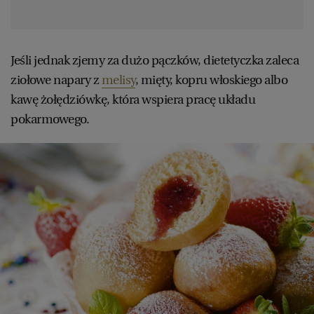
Jeśli jednak zjemy za dużo pączków, dietetyczka zaleca
ziołowe napary z
melisy
, mięty, kopru włoskiego albo
kawę żołędziówkę, która wspiera pracę układu
pokarmowego.