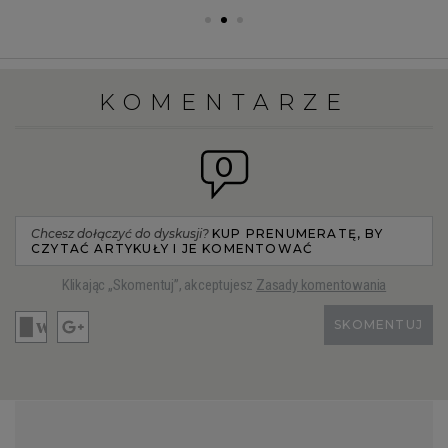
KOMENTARZE
0
Chcesz dołączyć do dyskusji?
KUP PRENUMERATĘ, BY
CZYTAĆ ARTYKUŁY I JE KOMENTOWAĆ
Klikając „Skomentuj”, akceptujesz
Zasady komentowania
SKOMENTUJ