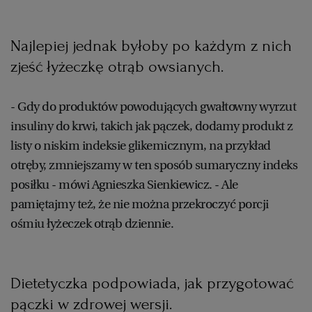
Najlepiej jednak byłoby po każdym z nich
zjeść łyżeczkę otrąb owsianych.
- Gdy do produktów powodujących gwałtowny wyrzut
insuliny do krwi, takich jak pączek, dodamy produkt z
listy o niskim indeksie glikemicznym, na przykład
otręby, zmniejszamy w ten sposób sumaryczny indeks
posiłku - mówi Agnieszka Sienkiewicz. - Ale
pamiętajmy też, że nie można przekroczyć porcji
ośmiu łyżeczek otrąb dziennie.
Dietetyczka podpowiada, jak przygotować
pączki w zdrowej wersji.