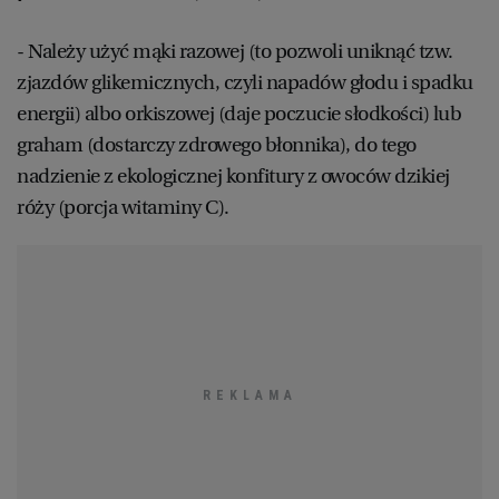
- Należy użyć mąki razowej (to pozwoli uniknąć tzw.
zjazdów glikemicznych, czyli napadów głodu i spadku
energii) albo orkiszowej (daje poczucie słodkości) lub
graham (dostarczy zdrowego błonnika), do tego
nadzienie z ekologicznej konfitury z owoców dzikiej
róży (porcja witaminy C).