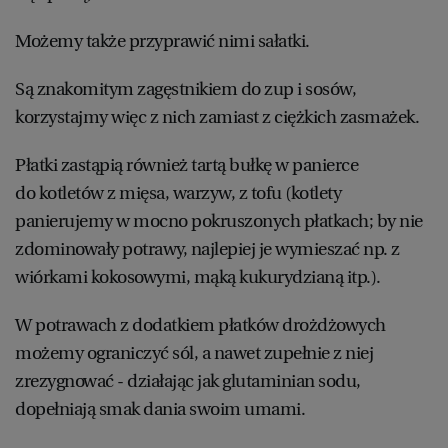
Możemy także przyprawić nimi sałatki.
Są znakomitym zagęstnikiem do zup i sosów,
korzystajmy więc z nich zamiast z ciężkich zasmażek.
Płatki zastąpią również tartą bułkę w panierce
do kotletów z mięsa, warzyw, z tofu (kotlety
panierujemy w mocno pokruszonych płatkach; by nie
zdominowały potrawy, najlepiej je wymieszać np. z
wiórkami kokosowymi, mąką kukurydzianą itp.).
W potrawach z dodatkiem płatków drożdżowych
możemy ograniczyć sól, a nawet zupełnie z niej
zrezygnować - działając jak glutaminian sodu,
dopełniają smak dania swoim umami.