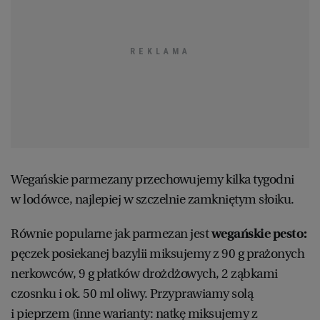
Wegańskie parmezany przechowujemy kilka tygodni
w lodówce, najlepiej w szczelnie zamkniętym słoiku.
Równie popularne jak parmezan jest
wegańskie pesto:
pęczek posiekanej bazylii miksujemy z 90 g prażonych
nerkowców, 9 g płatków drożdżowych, 2 ząbkami
czosnku i ok. 50 ml oliwy. Przyprawiamy solą
i pieprzem (inne warianty: natkę miksujemy z