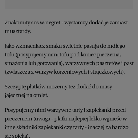
Znakomity sos winegret - wystarczy dodać je zamiast
musztardy.
Jako wzmacniacz smaku świetnie pasują do mdłego
tofu (posypujemy nimi tofu pod koniec pieczenia,
smażenia lub gotowania), warzywnych pasztetów i past
(zwłaszcza z warzyw korzeniowych i strączkowych).
Szczyptę płatków możemy też dodać do masy
jajecznej na omlet.
Posypujemy nimi warzywne tarty i zapiekanki przed
pieczeniem (uwaga - płatki najlepiej lekko wgnieść w
inne składniki zapiekanki czy tarty - inaczej za bardzo
się spieką).