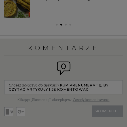
KOMENTARZE
0
Chcesz dołączyć do dyskusji?
KUP PRENUMERATĘ, BY
CZYTAĆ ARTYKUŁY I JE KOMENTOWAĆ
Klikając „Skomentuj”, akceptujesz
Zasady komentowania
SKOMENTUJ