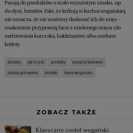
Pasują do produktów o mało wyrazistym smaku, np.
do dyni, batatów. Fakt, że królują w kuchni wegańskiej,
nie oznacza, że nie możemy dodawać ich do mięs –
znakomicie przyprawią farsz z mielonego mięsa (do
nadziewania kurczaka, bakłażanów) albo mielone
kotlety.
drożdże
jak to jeść
produkty
przepisy kulinarne
szkoła gotowania
dodatki
dania wegańskie
ZOBACZ TAKŻE
Klasyczny omlet wegański