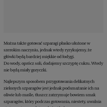
Można także gotować szparagi płasko ułożone w
szerokim naczyniu, jednak wtedy ryzykujemy, że
główki będą bardziej miękkie od łodygi.
Do wody, oprócz soli, dodajemy szczyptę cukru. Wtedy
nie będą miały goryczki.
Najlepszym sposobem przygotowania delikatnych
zielonych szparagów jest jednak podsmażanie ich na
oliwie lub maśle, tłuszcz zatrzymuje bowiem smak
szparagów, który podczas gotowania, niestety, uwalnia