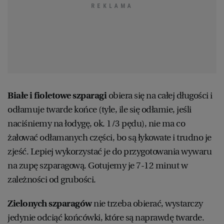
Białe i fioletowe szparagi
obiera się na całej długości i
odłamuje twarde końce (tyle, ile się odłamie, jeśli
naciśniemy na łodygę, ok. 1/3 pędu), nie ma co
żałować odłamanych części, bo są łykowate i trudno je
zjeść. Lepiej wykorzystać je do przygotowania wywaru
na zupę szparagową. Gotujemy je 7-12 minut w
zależności od grubości.
Zielonych szparagów
nie trzeba obierać, wystarczy
jedynie odciąć końcówki, które są naprawdę twarde.