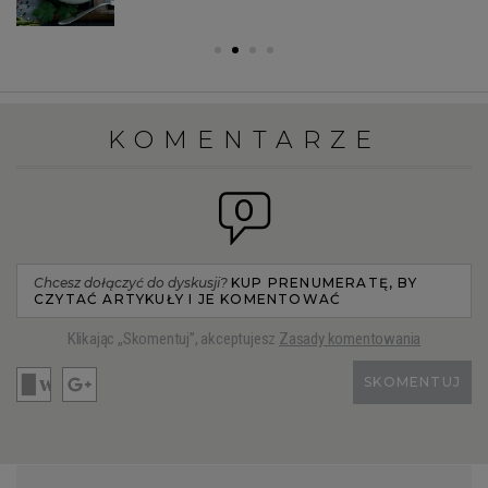
KOMENTARZE
0
Chcesz dołączyć do dyskusji?
KUP PRENUMERATĘ, BY
CZYTAĆ ARTYKUŁY I JE KOMENTOWAĆ
Klikając „Skomentuj”, akceptujesz
Zasady komentowania
SKOMENTUJ