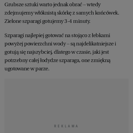
Grubsze sztuki warto jednak obrać – wtedy
zdejmujemy włóknistą skórkę z samych końcówek.
Zielone szparagi gotujemy 3-4 minuty.
Szparagi najlepiej gotować na stojąco z łebkami
powyżej powierzchni wody – są najdelikatniejsze i
gotują się najszybciej, dlatego w czasie, jaki jest
potrzebny całej łodydze szparaga, one zmiękną
ugotowane w parze.