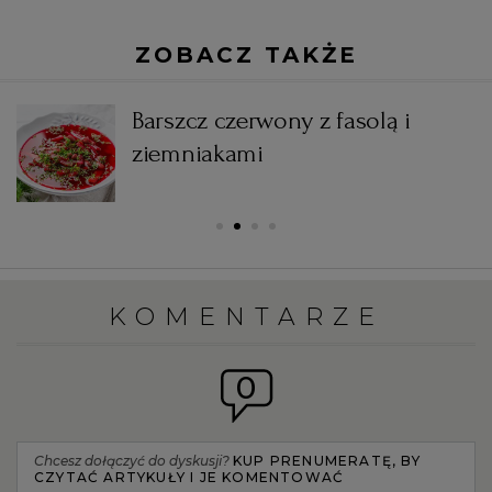
ZOBACZ TAKŻE
Barszcz czerwony z fasolą i
ziemniakami
KOMENTARZE
0
Chcesz dołączyć do dyskusji?
KUP PRENUMERATĘ, BY
CZYTAĆ ARTYKUŁY I JE KOMENTOWAĆ