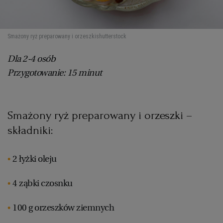
Smażony ryż preparowany i orzeszki
shutterstock
Dla 2-4 osób
Przygotowanie: 15 minut
Smażony ryż preparowany i orzeszki –
składniki:
2 łyżki oleju
4 ząbki czosnku
100 g orzeszków ziemnych