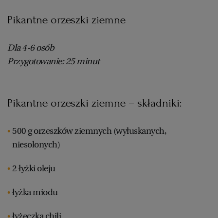
Pikantne orzeszki ziemne
Dla 4-6 osób
Przygotowanie: 25 minut
Pikantne orzeszki ziemne – składniki:
500 g orzeszków ziemnych (wyłuskanych,
niesolonych)
2 łyżki oleju
łyżka miodu
łyżeczka chili