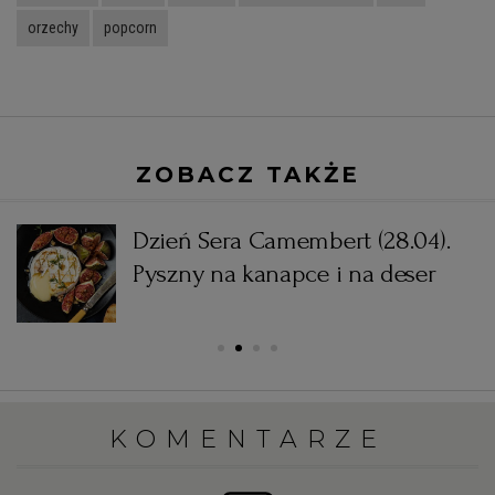
orzechy
popcorn
ZOBACZ TAKŻE
Dzień Sera Camembert (28.04).
Pyszny na kanapce i na deser
KOMENTARZE