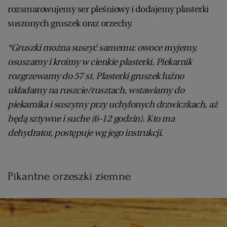
rozsmarowujemy ser pleśniowy i dodajemy plasterki
suszonych gruszek oraz orzechy.
*Gruszki można suszyć samemu: owoce myjemy,
osuszamy i kroimy w cienkie plasterki. Piekarnik
rozgrzewamy do 57 st. Plasterki gruszek luźno
układamy na ruszcie/rusztach, wstawiamy do
piekarnika i suszymy przy uchylonych drzwiczkach, aż
będą sztywne i suche (6-12 godzin). Kto ma
dehydrator, postępuje wg jego instrukcji.
Pikantne orzeszki ziemne