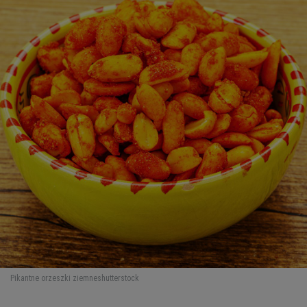
Pikantne orzeszki ziemne
shutterstock