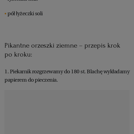
pół łyżeczki soli
Pikantne orzeszki ziemne – przepis krok
po kroku:
1. Piekarnik rozgrzewamy do 180 st. Blachę wykładamy
papierem do pieczenia.