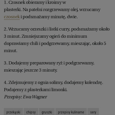
1. Czosnek obieramy i kroimy w
plasterki. Na patelni rozgrzewamy olej, wrzucamy
czosnek
i podsmażamy minutę, dwie.
2. Wrzucamy orzeszki i listki curry, podsmażamy około
3 minut. Zmniejszamy ogień do minimum
doprawiamy chili i podgrzewamy, mieszając, około 5
minut.
3. Dodajemy preparowany ryż i podgrzewamy,
mieszając jeszcze 3 minuty.
4. Zdejmujemy z ognia solimy, dodajemy kolendrę.
Podajemy z plasterkami limonki.
Przepisy: Ewa Wagner
przekąski
chipsy
gruszki
przepisy kulinarne
sery