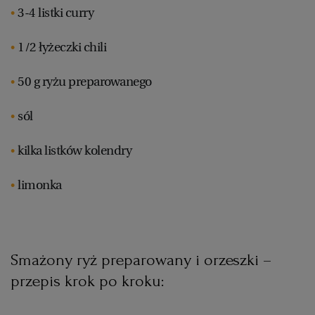
3-4 listki curry
1/2 łyżeczki chili
50 g ryżu preparowanego
sól
kilka listków kolendry
limonka
Smażony ryż preparowany i orzeszki –
przepis krok po kroku: