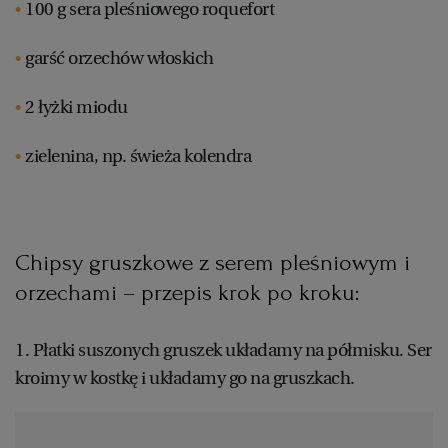
100 g sera pleśniowego roquefort
garść orzechów włoskich
2 łyżki miodu
zielenina, np. świeża kolendra
Chipsy gruszkowe z serem pleśniowym i
orzechami – przepis krok po kroku:
1. Płatki suszonych gruszek układamy na półmisku. Ser
kroimy w kostkę i układamy go na gruszkach.