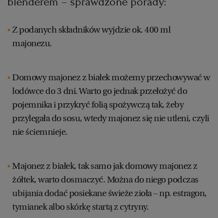
blenderem – sprawdzone porady:
Z podanych składników wyjdzie ok. 400 ml
majonezu.
Domowy majonez z białek możemy przechowywać w
lodówce do 3 dni. Warto go jednak przełożyć do
pojemnika i przykryć folią spożywczą tak, żeby
przylegała do sosu, wtedy majonez się nie utleni, czyli
nie ściemnieje.
Majonez z białek, tak samo jak domowy majonez z
żółtek, warto dosmaczyć. Można do niego podczas
ubijania dodać posiekane świeże zioła – np. estragon,
tymianek albo skórkę startą z cytryny.