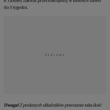
6. Gotowy zakwas przechowujemy w lodówce nawet
do 3 tygodni.
Uwaga!
Z podanych składników powstanie taka ilość