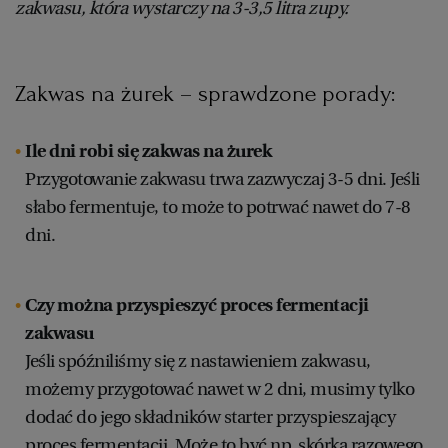
zakwasu, która wystarczy na 3-3,5 litra zupy.
Zakwas na żurek – sprawdzone porady:
Ile dni robi się zakwas na żurek
Przygotowanie zakwasu trwa zazwyczaj 3-5 dni. Jeśli
słabo fermentuje, to może to potrwać nawet do 7-8
dni.
Czy można przyspieszyć proces fermentacji
zakwasu
Jeśli spóźniliśmy się z nastawieniem zakwasu,
możemy przygotować nawet w 2 dni, musimy tylko
dodać do jego składników starter przyspieszający
proces fermentacji. Może to być np. skórka razowego