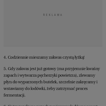
4. Codziennie mieszamy zakwas czystą łyżką!
5. Gdy zakwas jest już gotowy (ma przyjemnie kwaśny
zapach i wytwarza pęcherzyki powietrza), zlewamy
płyn do wyparzonych butelek, szczelnie zakręcamy i
wstawiamy do lodówki, żeby zatrzymać proces
fermentacji.