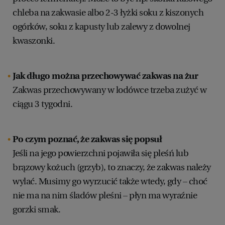
chleba na zakwasie albo 2-3 łyżki soku z kiszonych
ogórków, soku z kapusty lub zalewy z dowolnej
kwaszonki.
Jak długo można przechowywać zakwas na żur
Zakwas przechowywany w lodówce trzeba zużyć w
ciągu 3 tygodni.
Po czym poznać, że zakwas się popsuł
Jeśli na jego powierzchni pojawiła się pleśń lub
brązowy kożuch (grzyb), to znaczy, że zakwas należy
wylać. Musimy go wyrzucić także wtedy, gdy – choć
nie ma na nim śladów pleśni – płyn ma wyraźnie
gorzki smak.