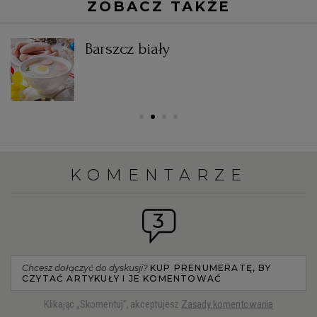
ZOBACZ TAKŻE
Barszcz biały
KOMENTARZE
3
Chcesz dołączyć do dyskusji?
KUP PRENUMERATĘ, BY
CZYTAĆ ARTYKUŁY I JE KOMENTOWAĆ
Klikając „Skomentuj”, akceptujesz
Zasady komentowania