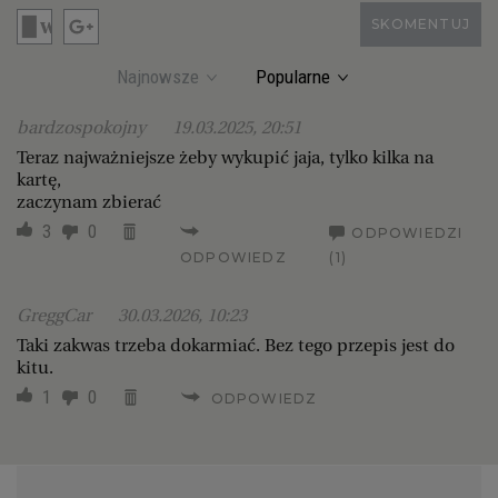
SKOMENTUJ
Najnowsze
Popularne
bardzospokojny
19.03.2025, 20:51
Teraz najważniejsze żeby wykupić jaja, tylko kilka na
kartę,
zaczynam zbierać
3
0
ODPOWIEDZI
ODPOWIEDZ
(1)
GreggCar
30.03.2026, 10:23
Taki zakwas trzeba dokarmiać. Bez tego przepis jest do
kitu.
1
0
ODPOWIEDZ