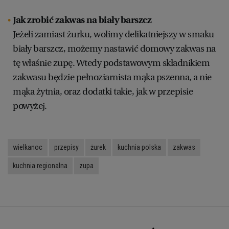
Jak zrobić zakwas na biały barszcz
Jeżeli zamiast żurku, wolimy delikatniejszy w smaku
biały barszcz, możemy nastawić domowy zakwas na
tę właśnie zupę. Wtedy podstawowym składnikiem
zakwasu będzie pełnoziarnista mąka pszenna, a nie
mąka żytnia, oraz dodatki takie, jak w przepisie
powyżej.
wielkanoc
przepisy
żurek
kuchnia polska
zakwas
kuchnia regionalna
zupa