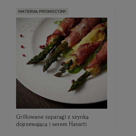
MATERIAŁ PROMOCYJNY
Grillowane szparagi z szynką
dojrzewającą i serem Havarti