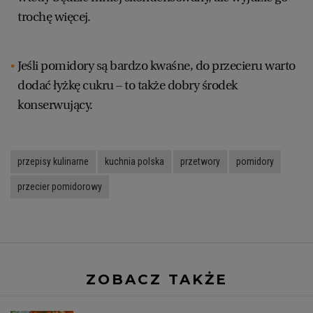
trochę więcej.
Jeśli pomidory są bardzo kwaśne, do przecieru warto
dodać łyżkę cukru – to także dobry środek
konserwujący.
przepisy kulinarne
kuchnia polska
przetwory
pomidory
przecier pomidorowy
ZOBACZ TAKŻE