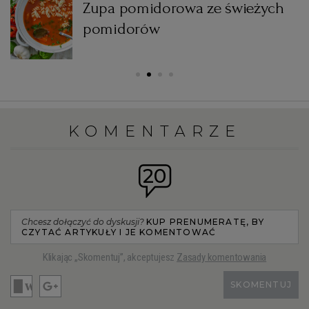
Zupa pomidorowa ze świeżych
pomidorów
KOMENTARZE
20
Chcesz dołączyć do dyskusji?
KUP PRENUMERATĘ, BY
CZYTAĆ ARTYKUŁY I JE KOMENTOWAĆ
Klikając „Skomentuj”, akceptujesz
Zasady komentowania
SKOMENTUJ