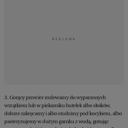
3. Gorący przecier rozlewamy do wyparzonych
wrzątkiem lub w piekarniku butelek albo słoików,
dobrze zakręcamy i albo studzimy pod kocykiem, albo
pasteryzujemy w dużym garnku z wodą, gotując