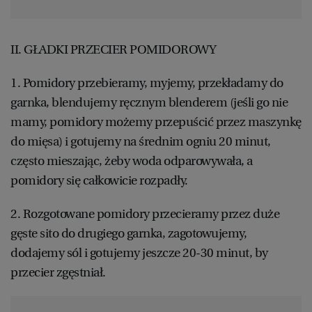
II. GŁADKI PRZECIER POMIDOROWY
1. Pomidory przebieramy, myjemy, przekładamy do
garnka, blendujemy ręcznym blenderem (jeśli go nie
mamy, pomidory możemy przepuścić przez maszynkę
do mięsa) i gotujemy na średnim ogniu 20 minut,
często mieszając, żeby woda odparowywała, a
pomidory się całkowicie rozpadły.
2. Rozgotowane pomidory przecieramy przez duże
gęste sito do drugiego garnka, zagotowujemy,
dodajemy sól i gotujemy jeszcze 20-30 minut, by
przecier zgęstniał.