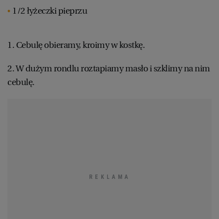
1/2 łyżeczki pieprzu
1. Cebulę obieramy, kroimy w kostkę.
2. W dużym rondlu roztapiamy masło i szklimy na nim
cebulę.