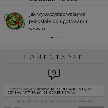
Jak wykorzystać warzywa
pozostałe po ugotowaniu
wywaru
KOMENTARZE
9
Chcesz dołączyć do dyskusji?
KUP PRENUMERATĘ, BY
CZYTAĆ ARTYKUŁY I JE KOMENTOWAĆ
Klikając „Skomentuj”, akceptujesz
Zasady komentowania