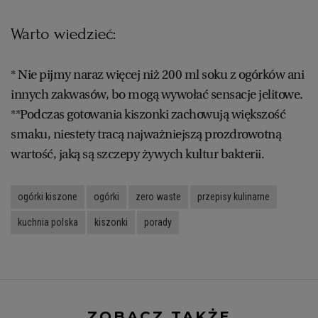
Warto wiedzieć:
* Nie pijmy naraz więcej niż 200 ml soku z ogórków ani
innych zakwasów, bo mogą wywołać sensacje jelitowe.
**Podczas gotowania kiszonki zachowują większość
smaku, niestety tracą najważniejszą prozdrowotną
wartość, jaką są szczepy żywych kultur bakterii.
ogórki kiszone
ogórki
zero waste
przepisy kulinarne
kuchnia polska
kiszonki
porady
ZOBACZ TAKŻE