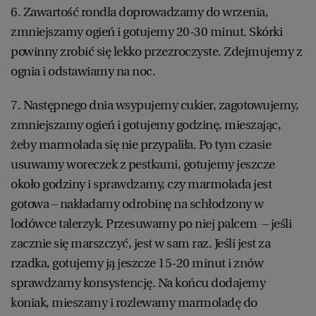
6. Zawartość rondla doprowadzamy do wrzenia,
zmniejszamy ogień i gotujemy 20-30 minut. Skórki
powinny zrobić się lekko przezroczyste. Zdejmujemy z
ognia i odstawiamy na noc.
7. Następnego dnia wsypujemy cukier, zagotowujemy,
zmniejszamy ogień i gotujemy godzinę, mieszając,
żeby marmolada się nie przypaliła. Po tym czasie
usuwamy woreczek z pestkami, gotujemy jeszcze
około godziny i sprawdzamy, czy marmolada jest
gotowa – nakładamy odrobinę na schłodzony w
lodówce talerzyk. Przesuwamy po niej palcem – jeśli
zacznie się marszczyć, jest w sam raz. Jeśli jest za
rzadka, gotujemy ją jeszcze 15-20 minut i znów
sprawdzamy konsystencję. Na końcu dodajemy
koniak, mieszamy i rozlewamy marmoladę do