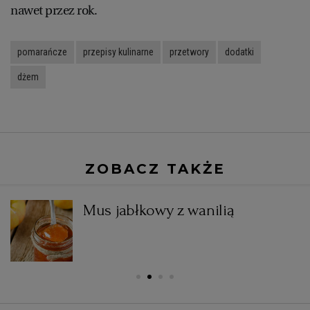
nawet przez rok.
pomarańcze
przepisy kulinarne
przetwory
dodatki
dżem
ZOBACZ TAKŻE
Mus jabłkowy z wanilią