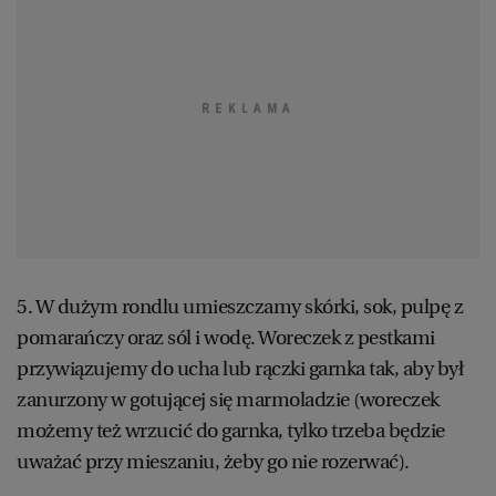
WROCŁAW
ZAKOPANE
ZIELONA GÓRA
5. W dużym rondlu umieszczamy skórki, sok, pulpę z
pomarańczy oraz sól i wodę. Woreczek z pestkami
przywiązujemy do ucha lub rączki garnka tak, aby był
zanurzony w gotującej się marmoladzie (woreczek
możemy też wrzucić do garnka, tylko trzeba będzie
uważać przy mieszaniu, żeby go nie rozerwać).