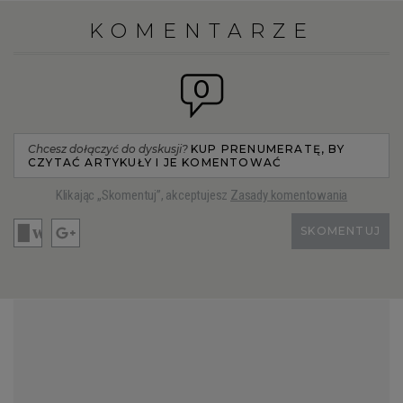
KOMENTARZE
0
Chcesz dołączyć do dyskusji?
KUP PRENUMERATĘ, BY
CZYTAĆ ARTYKUŁY I JE KOMENTOWAĆ
Klikając „Skomentuj”, akceptujesz
Zasady komentowania
SKOMENTUJ