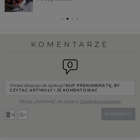
KOMENTARZE
0
Chcesz dołączyć do dyskusji?
KUP PRENUMERATĘ, BY
CZYTAĆ ARTYKUŁY I JE KOMENTOWAĆ
Klikając „Skomentuj”, akceptujesz
Zasady komentowania
SKOMENTUJ