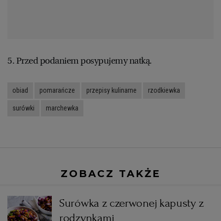
5. Przed podaniem posypujemy natką.
obiad
pomarańcze
przepisy kulinarne
rzodkiewka
surówki
marchewka
ZOBACZ TAKŻE
Surówka z czerwonej kapusty z
rodzynkami