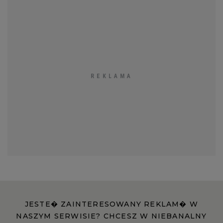
JESTE� ZAINTERESOWANY REKLAM� W
NASZYM SERWISIE? CHCESZ W NIEBANALNY