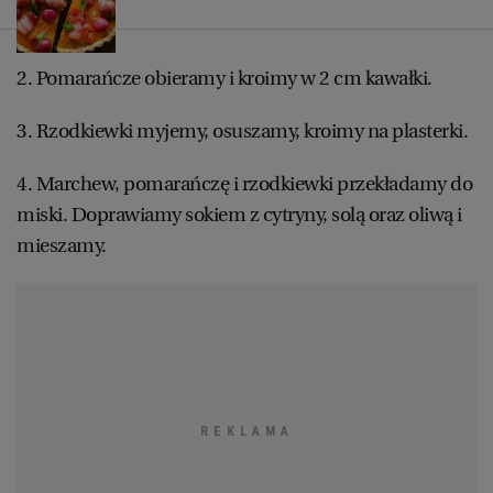
WROCŁAW
2. Pomarańcze obieramy i kroimy w 2 cm kawałki.
ZAKOPANE
3. Rzodkiewki myjemy, osuszamy, kroimy na plasterki.
ZIELONA GÓRA
4. Marchew, pomarańczę i rzodkiewki przekładamy do
miski. Doprawiamy sokiem z cytryny, solą oraz oliwą i
mieszamy.