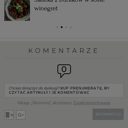
winegret
KOMENTARZE
0
Chcesz dołączyć do dyskusji?
KUP PRENUMERATĘ, BY
CZYTAĆ ARTYKUŁY I JE KOMENTOWAĆ
Klikając „Skomentuj”, akceptujesz
Zasady komentowania
SKOMENTUJ