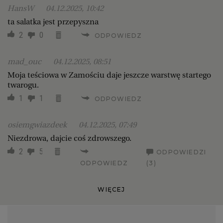
HansW
04.12.2025, 10:42
ta salatka jest przepyszna
2
0
ODPOWIEDZ
mad_ouc
04.12.2025, 08:51
Moja teściowa w Zamościu daje jeszcze warstwę startego
twarogu.
1
1
ODPOWIEDZ
osiemgwiazdeek
04.12.2025, 07:49
Niezdrowa, dajcie coś zdrowszego.
2
5
ODPOWIEDZI
ODPOWIEDZ
(3)
WIĘCEJ