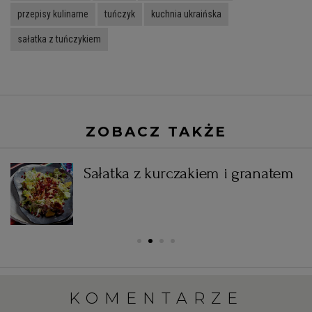
przepisy kulinarne
tuńczyk
kuchnia ukraińska
sałatka z tuńczykiem
ZOBACZ TAKŻE
z
Sałatka z kurczakiem i granatem
KOMENTARZE