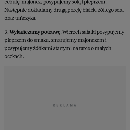
cebulę, majonez, posypujemy solą i pieprzem.
Następnie dokładamy drugą porcję białek, żółtego sera
oraz tuńczyka.
3.
Wykańczamy potrawę
. Wierzch sałatki posypujemy
pieprzem do smaku, smarujemy majonezem i
posypujemy żółtkami startymi na tarce o małych
oczkach.