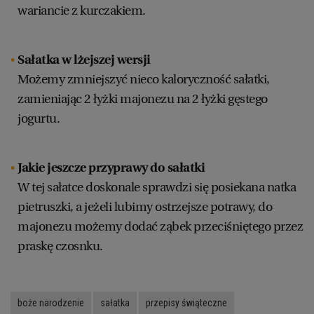
wariancie z kurczakiem.
Sałatka w lżejszej wersji
Możemy zmniejszyć nieco kaloryczność sałatki,
zamieniając 2 łyżki majonezu na 2 łyżki gęstego
jogurtu.
Jakie jeszcze przyprawy do sałatki
W tej sałatce doskonale sprawdzi się posiekana natka
pietruszki, a jeżeli lubimy ostrzejsze potrawy, do
majonezu możemy dodać ząbek przeciśniętego przez
praskę czosnku.
boże narodzenie
sałatka
przepisy świąteczne