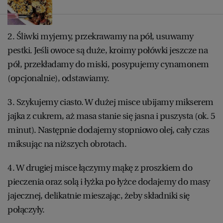
2. Śliwki myjemy, przekrawamy na pół, usuwamy
pestki. Jeśli owoce są duże, kroimy połówki jeszcze na
pół, przekładamy do miski, posypujemy cynamonem
(opcjonalnie), odstawiamy.
3. Szykujemy ciasto. W dużej misce ubijamy mikserem
jajka z cukrem, aż masa stanie się jasna i puszysta (ok. 5
minut). Następnie dodajemy stopniowo olej, cały czas
miksując na niższych obrotach.
4. W drugiej misce łączymy mąkę z proszkiem do
pieczenia oraz solą i łyżka po łyżce dodajemy do masy
jajecznej, delikatnie mieszając, żeby składniki się
połączyły.