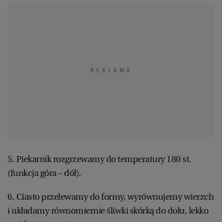
5. Piekarnik rozgrzewamy do temperatury 180 st.
(funkcja góra – dół).
6. Ciasto przelewamy do formy, wyrównujemy wierzch
i układamy równomiernie śliwki skórką do dołu, lekko