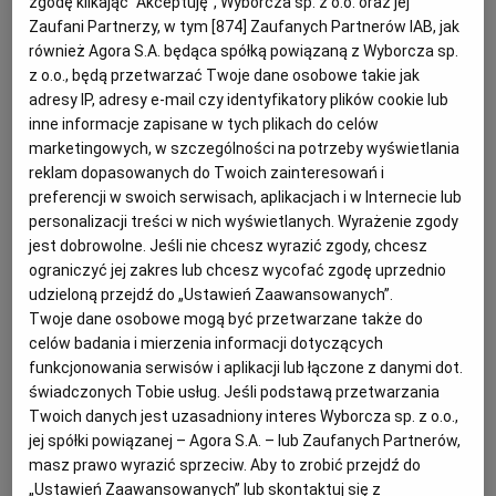
zgodę klikając "Akceptuję", Wyborcza sp. z o.o. oraz jej
Zaufani Partnerzy, w tym [
874
] Zaufanych Partnerów IAB, jak
KUCHNIA MEKSYKAŃSKA
DOMOWE PRZETWORY
WYBORCZA TV I VOD
BIQDATA
GLIWICE
również Agora S.A. będąca spółką powiązaną z Wyborcza sp.
z o.o., będą przetwarzać Twoje dane osobowe takie jak
SOST, DIPY I INNE DODATKI
GORZÓW WIELKOPOLSKI
KUCHNIA INDYJSKA
TYLKO ZDROWIE
JUTRONAUCI
adresy IP, adresy e-mail czy identyfikatory plików cookie lub
inne informacje zapisane w tych plikach do celów
marketingowych, w szczególności na potrzeby wyświetlania
KSIĄŻKI. MAGAZYN DO CZYTANIA
KUCHNIA HISZPAŃSKA
ARCHIWUM
KALISZ
reklam dopasowanych do Twoich zainteresowań i
preferencji w swoich serwisach, aplikacjach i w Internecie lub
personalizacji treści w nich wyświetlanych. Wyrażenie zgody
KUCHNIA NIEMIECKA
NASZA EUROPA
INNE SERWISY
KATOWICE
jest dobrowolne. Jeśli nie chcesz wyrazić zgody, chcesz
ograniczyć jej zakres lub chcesz wycofać zgodę uprzednio
udzieloną przejdź do „Ustawień Zaawansowanych”.
SŁÓWKA. MAGAZYN O JĘZYKU
GAZETA.PL
KIELCE
Twoje dane osobowe mogą być przetwarzane także do
celów badania i mierzenia informacji dotyczących
funkcjonowania serwisów i aplikacji lub łączone z danymi dot.
KOSZALIN
TOK FM
Na 12-15 porcji (na tortownicę 24 cm lub na formę 20
świadczonych Tobie usług. Jeśli podstawą przetwarzania
na 30 cm)
Twoich danych jest uzasadniony interes Wyborcza sp. z o.o.,
SPORT.PL
KRAKÓW
jej spółki powiązanej – Agora S.A. – lub Zaufanych Partnerów,
Przygotowanie i pieczenie: ok. 60 minut
masz prawo wyrazić sprzeciw. Aby to zrobić przejdź do
„Ustawień Zaawansowanych” lub skontaktuj się z