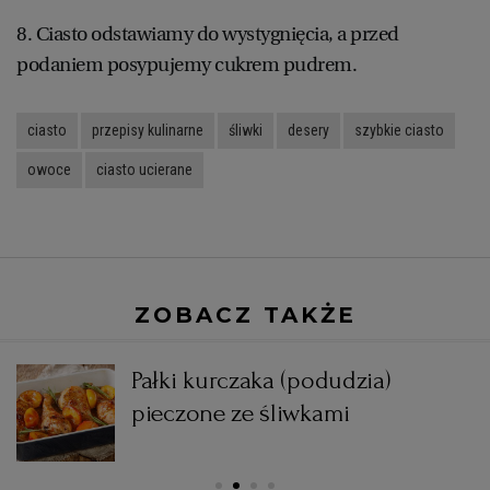
8. Ciasto odstawiamy do wystygnięcia, a przed
podaniem posypujemy cukrem pudrem.
ciasto
przepisy kulinarne
śliwki
desery
szybkie ciasto
owoce
ciasto ucierane
ZOBACZ TAKŻE
Pałki kurczaka (podudzia)
pieczone ze śliwkami