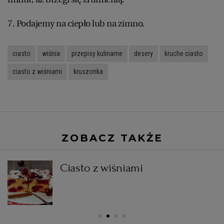
7. Podajemy na ciepło lub na zimno.
ciasto
wiśnia
przepisy kulinarne
desery
kruche ciasto
ciasto z wiśniami
kruszonka
ZOBACZ TAKŻE
Ciasto z wiśniami