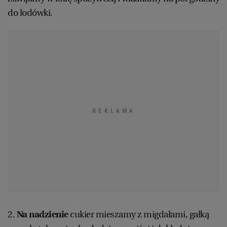
do lodówki.
2.
Na nadzienie
cukier mieszamy z migdałami, gałką