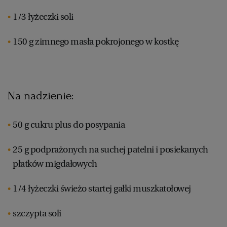
1/3 łyżeczki soli
150 g zimnego masła pokrojonego w kostkę
Na nadzienie:
50 g cukru plus do posypania
25 g podprażonych na suchej patelni i posiekanych
płatków migdałowych
1/4 łyżeczki świeżo startej gałki muszkatołowej
szczypta soli