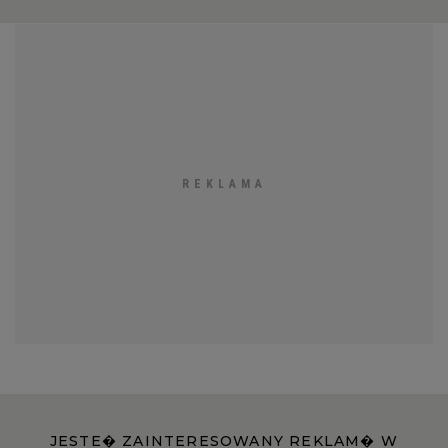
JESTE� ZAINTERESOWANY REKLAM� W