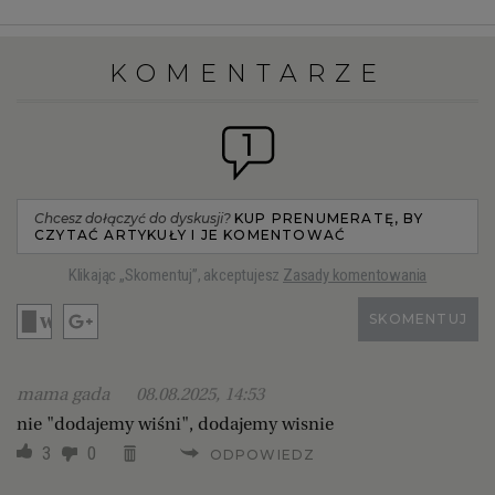
KOMENTARZE
1
Chcesz dołączyć do dyskusji?
KUP PRENUMERATĘ, BY
CZYTAĆ ARTYKUŁY I JE KOMENTOWAĆ
Klikając „Skomentuj”, akceptujesz
Zasady komentowania
SKOMENTUJ
mama gada
08.08.2025, 14:53
nie "dodajemy wiśni", dodajemy wisnie
3
0
ODPOWIEDZ