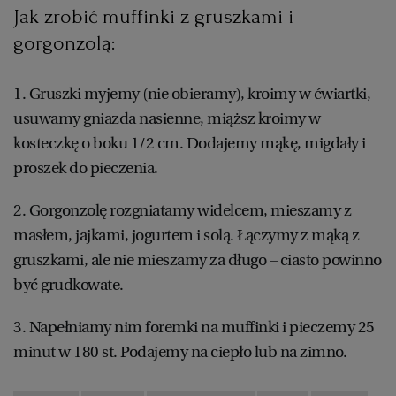
Jak zrobić muffinki z gruszkami i
gorgonzolą:
1. Gruszki myjemy (nie obieramy), kroimy w ćwiartki,
usuwamy gniazda nasienne, miąższ kroimy w
kosteczkę o boku 1/2 cm. Dodajemy mąkę, migdały i
proszek do pieczenia.
2. Gorgonzolę rozgniatamy widelcem, mieszamy z
masłem, jajkami, jogurtem i solą. Łączymy z mąką z
gruszkami, ale nie mieszamy za długo – ciasto powinno
być grudkowate.
3. Napełniamy nim foremki na muffinki i pieczemy 25
minut w 180 st. Podajemy na ciepło lub na zimno.