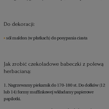
Do dekoracji:
sól maldon (w płatkach) do posypania ciasta
Jak zrobić czekoladowe babeczki z polewą
herbacianą:
1. Nagrzewamy piekarnik do 170-180 st. Do dołków (12
lub 14) formy muffinkowej wkładamy papierowe
papilotki.