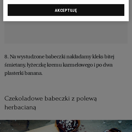
AKCEPTUJĘ
8. Na wystudzone babeczki nakładamy kleks bitej
śmietany, łyżeczkę kremu karmelowego i po dwa
plasterki banana.
Czekoladowe babeczki z polewą
herbacianą