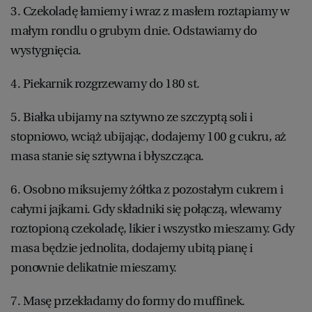
3. Czekoladę łamiemy i wraz z masłem roztapiamy w
małym rondlu o grubym dnie. Odstawiamy do
wystygnięcia.
4. Piekarnik rozgrzewamy do 180 st.
5. Białka ubijamy na sztywno ze szczyptą soli i
stopniowo, wciąż ubijając, dodajemy 100 g cukru, aż
masa stanie się sztywna i błyszcząca.
6. Osobno miksujemy żółtka z pozostałym cukrem i
całymi jajkami. Gdy składniki się połączą, wlewamy
roztopioną czekoladę, likier i wszystko mieszamy. Gdy
masa będzie jednolita, dodajemy ubitą pianę i
ponownie delikatnie mieszamy.
7. Masę przekładamy do formy do muffinek.