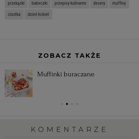
przekąski
babeczki
przepisy kulinarne
desery
muffiny
ciastka
dzień kobiet
ZOBACZ TAKŻE
Muffinki buraczane
KOMENTARZE