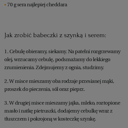
70 g sera najlepiej cheddara
Jak zrobić babeczki z szynką i serem:
1. Cebulę obieramy, siekamy. Na patelni rozgrzewamy
olej, wrzucamy cebulę, podsmażamy do lekkiego
zrumienienia. Zdejmujemy z ognia, studzimy.
2. W misce mieszamy oba rodzaje przesianej mąki,
proszek do pieczenia, sól oraz pieprz.
3. W drugiej misce mieszamy jajka, mleko, roztopione
masło i natkę pietruszki, dodajemy cebulkę wraz z
tłuszczem i pokrojoną w kosteczkę szynkę.