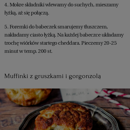
4. Mokre składniki wlewamy do suchych, mieszamy
łyżką, aż się połączą.
5. Foremki do babeczek smarujemy tłuszczem,
nakładamy ciasto łyżką. Na każdej babeczce układamy
trochę wiórków startego cheddara. Pieczemy 20-25
minut w temp. 200 st.
Muffinki z gruszkami i gorgonzolą