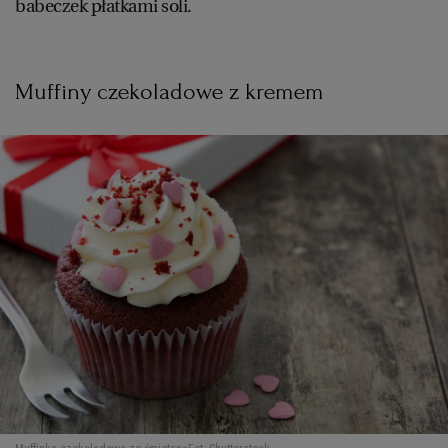
babeczek płatkami soli.
Muffiny czekoladowe z kremem