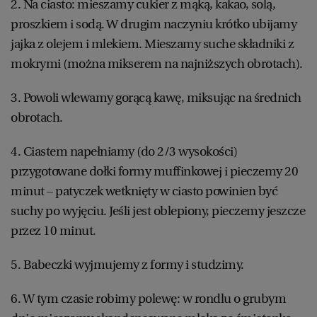
2. Na ciasto: mieszamy cukier z mąką, kakao, solą,
proszkiem i sodą. W drugim naczyniu krótko ubijamy
jajka z olejem i mlekiem. Mieszamy suche składniki z
mokrymi (można mikserem na najniższych obrotach).
3. Powoli wlewamy gorącą kawę, miksując na średnich
obrotach.
4. Ciastem napełniamy (do 2/3 wysokości)
przygotowane dołki formy muffinkowej i pieczemy 20
minut – patyczek wetknięty w ciasto powinien być
suchy po wyjęciu. Jeśli jest oblepiony, pieczemy jeszcze
przez 10 minut.
5. Babeczki wyjmujemy z formy i studzimy.
6. W tym czasie robimy polewę: w rondlu o grubym