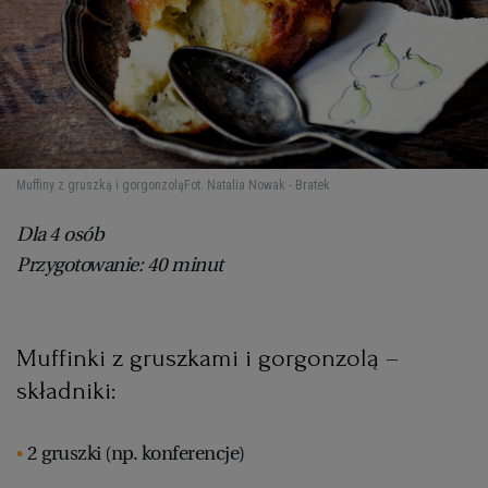
Muffiny z gruszką i gorgonzolą
Fot. Natalia Nowak - Bratek
Dla 4 osób
Przygotowanie: 40 minut
Muffinki z gruszkami i gorgonzolą –
składniki:
2 gruszki (np. konferencje)