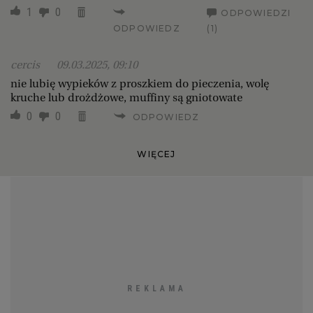
1
0
ODPOWIEDZI
ODPOWIEDZ
(1)
cercis
09.03.2025, 09:10
nie lubię wypieków z proszkiem do pieczenia, wolę
kruche lub drożdżowe, muffiny są gniotowate
0
0
ODPOWIEDZ
WIĘCEJ