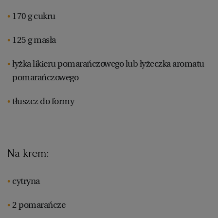
170 g cukru
125 g masła
łyżka likieru pomarańczowego lub łyżeczka aromatu
pomarańczowego
tłuszcz do formy
Na krem:
cytryna
2 pomarańcze