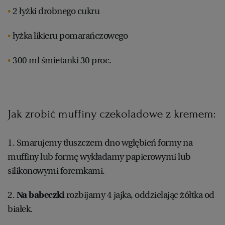
2 łyżki drobnego cukru
łyżka likieru pomarańczowego
300 ml śmietanki 30 proc.
Jak zrobić muffiny czekoladowe z kremem:
1. Smarujemy tłuszczem dno wgłębień formy na
muffiny lub formę wykładamy papierowymi lub
silikonowymi foremkami.
2.
Na babeczki
rozbijamy 4 jajka, oddzielając żółtka od
białek.