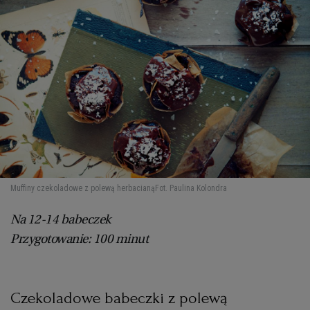
Muffiny czekoladowe z polewą herbacianą
Fot. Paulina Kolondra
Na 12-14 babeczek
Przygotowanie: 100 minut
Czekoladowe babeczki z polewą