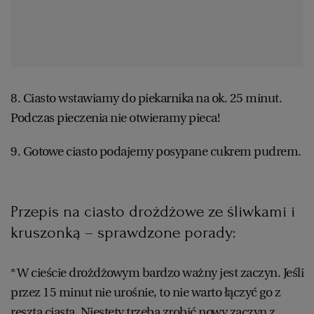
8. Ciasto wstawiamy do piekarnika na ok. 25 minut.
Podczas pieczenia nie otwieramy pieca!
9. Gotowe ciasto podajemy posypane cukrem pudrem.
Przepis na ciasto drożdżowe ze śliwkami i
kruszonką – sprawdzone porady:
* W cieście drożdżowym bardzo ważny jest zaczyn. Jeśli
przez 15 minut nie urośnie, to nie warto łączyć go z
resztą ciasta. Niestety trzeba zrobić nowy zaczyn z