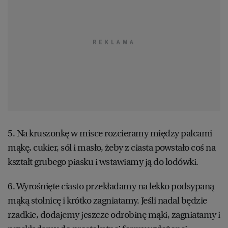
5. Na kruszonkę w misce rozcieramy między palcami
mąkę, cukier, sól i masło, żeby z ciasta powstało coś na
kształt grubego piasku i wstawiamy ją do lodówki.
6. Wyrośnięte ciasto przekładamy na lekko podsypaną
mąką stolnicę i krótko zagniatamy. Jeśli nadal będzie
rzadkie, dodajemy jeszcze odrobinę mąki, zagniatamy i