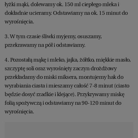
łyżki mąki, dolewamy ok. 150 ml ciepłego mleka i
dokładnie ucieramy. Odstawiamy na ok. 15 minut do
wyrośnięcia.
3. W tym czasie śliwki myjemy, osuszamy,
przekrawamy na pół i odstawiamy.
4. Pozostałą mąkę i mleko, jajka, żółtko, miękkie masło,
szczyptę soli oraz wyrośnięty zaczyn drożdżowy
przekładamy do miski miksera, montujemy hak do
wyrabiania ciasta i mieszamy całość 7-8 minut (ciasto
będzie dosyć rzadkie i klejące). Przykrywamy miskę
folią spożywczą i odstawiamy na 90-120 minut do
wyrośnięcia.