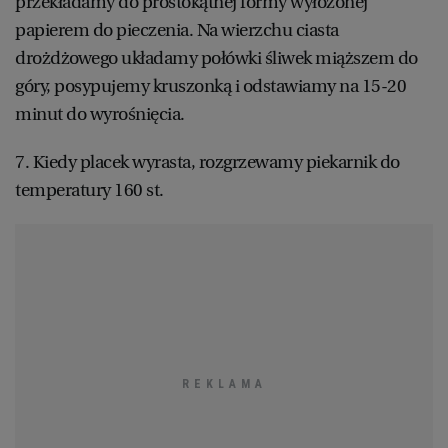
przekładamy do prostokątnej formy wyłożonej
papierem do pieczenia. Na wierzchu ciasta
drożdżowego układamy połówki śliwek miąższem do
góry, posypujemy kruszonką i odstawiamy na 15-20
minut do wyrośnięcia.
7. Kiedy placek wyrasta, rozgrzewamy piekarnik do
temperatury 160 st.