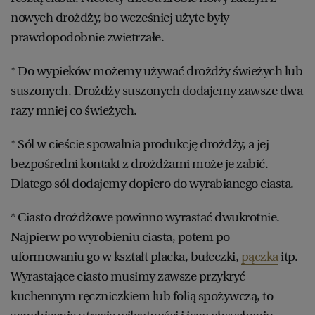
nowych drożdży, bo wcześniej użyte były
prawdopodobnie zwietrzałe.
* Do wypieków możemy używać drożdży świeżych lub
suszonych. Drożdży suszonych dodajemy zawsze dwa
razy mniej co świeżych.
* Sól w cieście spowalnia produkcję drożdży, a jej
bezpośredni kontakt z drożdżami może je zabić.
Dlatego sól dodajemy dopiero do wyrabianego ciasta.
* Ciasto drożdżowe powinno wyrastać dwukrotnie.
Najpierw po wyrobieniu ciasta, potem po
uformowaniu go w kształt placka, bułeczki,
pączka
itp.
Wyrastające ciasto musimy zawsze przykryć
kuchennym ręczniczkiem lub folią spożywczą, to