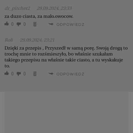
dr_pitcher2
29.09.2024, 23:33
za duzo ciasta, za malo.owocow.
0
0
ODPOWIEDZ
Roli
29.09.2024, 23:21
Dzięki za przepis , Przyszedł w samą porę. Swoją drogą to
trochę mnie to rozśmieszyło, bo właśnie szukałam
takiego przepisu na właśnie takie ciasto, a tu wyskakuje
to.
0
0
ODPOWIEDZ