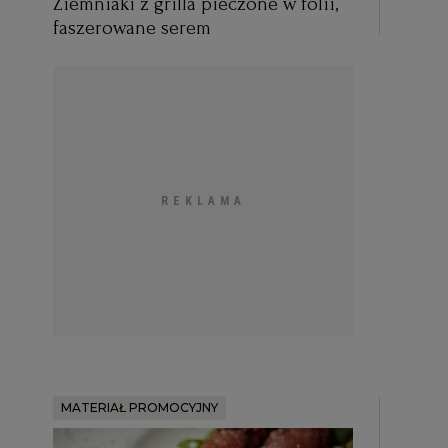
Ziemniaki z grilla pieczone w folii,
faszerowane serem
MATERIAŁ PROMOCYJNY