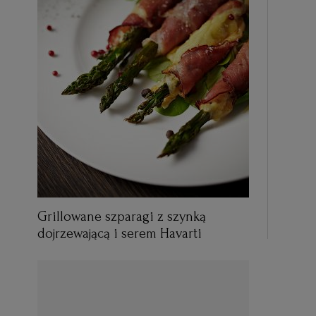
Grillowane szparagi z szynką
dojrzewającą i serem Havarti