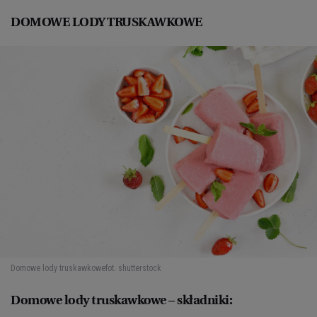
DOMOWE LODY TRUSKAWKOWE
Domowe lody truskawkowe
fot. shutterstock
Domowe lody truskawkowe – składniki: