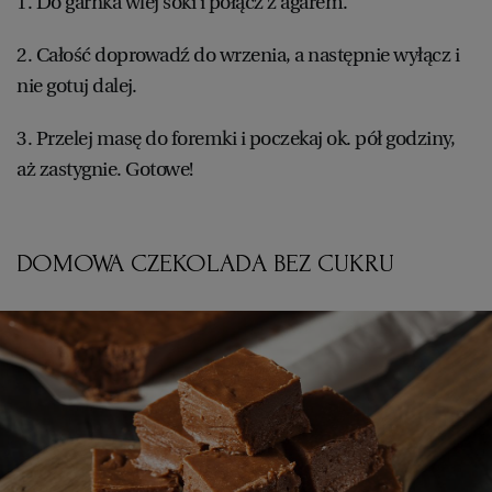
1. Do garnka wlej soki i połącz z agarem.
2. Całość doprowadź do wrzenia, a następnie wyłącz i
nie gotuj dalej.
3. Przelej masę do foremki i poczekaj ok. pół godziny,
aż zastygnie. Gotowe!
DOMOWA CZEKOLADA BEZ CUKRU