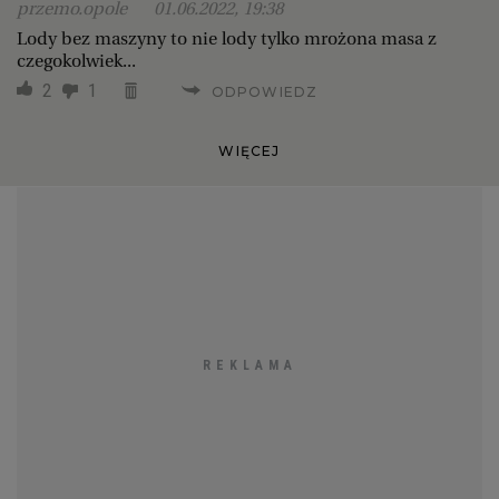
przemo.opole
01.06.2022, 19:38
Lody bez maszyny to nie lody tylko mrożona masa z
czegokolwiek...
2
1
ODPOWIEDZ
WIĘCEJ