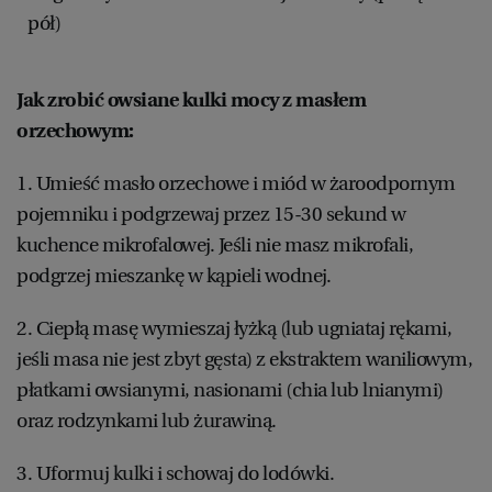
pół)
Jak zrobić owsiane kulki mocy z masłem
orzechowym:
1. Umieść masło orzechowe i miód w żaroodpornym
pojemniku i podgrzewaj przez 15-30 sekund w
kuchence mikrofalowej. Jeśli nie masz mikrofali,
podgrzej mieszankę w kąpieli wodnej.
2. Ciepłą masę wymieszaj łyżką (lub ugniataj rękami,
jeśli masa nie jest zbyt gęsta) z ekstraktem waniliowym,
płatkami owsianymi, nasionami (chia lub lnianymi)
oraz rodzynkami lub żurawiną.
3. Uformuj kulki i schowaj do lodówki.