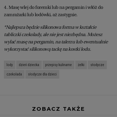
4. Masę wlej do foremki lub na pergamin i włóż do
zamrażarki lub lodówki, aż zastygnie.
*Najlepsza będzie silikonowa forma w kształcie
tabliczki czekolady, ale nie jest niezbędna. Możesz
wylać masę na pergamin, na talerzu lub ewentualnie
wykorzystać silikonową tackę na kostki lodu.
lody
dzień dziecka
przepisy kulinarne
żelki
słodycze
czekolada
słodycze dla dzieci
ZOBACZ TAKŻE