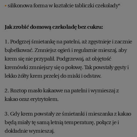
silikonowa forma w kształcie tabliczki czekolady*
Jak zrobić domową czekoladę bez cukru:
1. Podgrzej śmietankę na patelni, aż zgęstnieje i zacznie
bąbelkować. Zmniejsz ogień i regularnie mieszaj, aby
krem się nie przypalił. Podgrzewaj, aż objętość
kremówki zmniejszy się o połowę. Tak powstały gęsty i
lekko żółty krem przelej do miski i odstaw.
2. Roztop masło kakaowe na patelni i wymieszaj z
kakao oraz erytrytolem.
3. Gdy krem powstały ze śmietanki i mieszanka z kakao
będą miały tę samą letnią temperaturę, połącz je i
dokładnie wymieszaj.