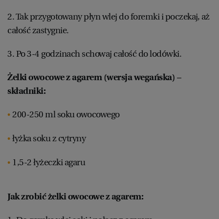
2. Tak przygotowany płyn wlej do foremki i poczekaj, aż
całość zastygnie.
3. Po 3-4 godzinach schowaj całość do lodówki.
Żelki owocowe z agarem (wersja wegańska) –
składniki:
200-250 ml soku owocowego
łyżka soku z cytryny
1,5-2 łyżeczki agaru
Jak zrobić żelki owocowe z agarem: