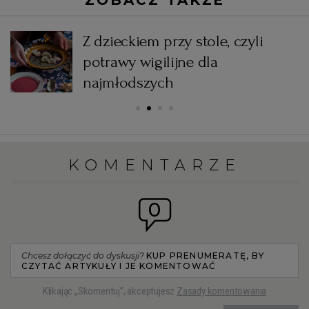
Z dzieckiem przy stole, czyli
potrawy wigilijne dla
najmłodszych
KOMENTARZE
0
Chcesz dołączyć do dyskusji?
KUP PRENUMERATĘ, BY
CZYTAĆ ARTYKUŁY I JE KOMENTOWAĆ
Klikając „Skomentuj”, akceptujesz
Zasady komentowania