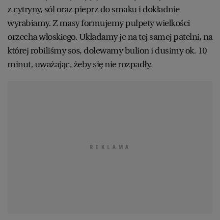
z cytryny, sól oraz pieprz do smaku i dokładnie
wyrabiamy. Z masy formujemy pulpety wielkości
orzecha włoskiego. Układamy je na tej samej patelni, na
której robiliśmy sos, dolewamy bulion i dusimy ok. 10
minut, uważając, żeby się nie rozpadły.