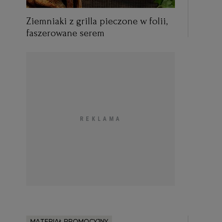
Ziemniaki z grilla pieczone w folii,
faszerowane serem
MATERIAŁ PROMOCYJNY