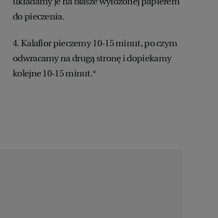
układamy je na blasze wyłożonej papierem
do pieczenia.
4. Kalafior pieczemy 10-15 minut, po czym
odwracamy na drugą stronę i dopiekamy
kolejne 10-15 minut.*