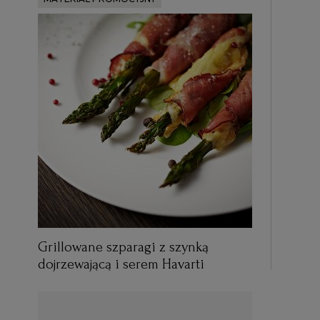
Grillowane szparagi z szynką
dojrzewającą i serem Havarti