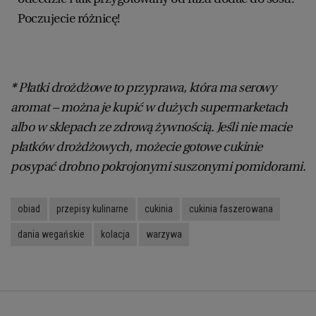
Poczujecie różnicę!
*
Płatki drożdżowe to przyprawa, która ma serowy
aromat – można je kupić w dużych supermarketach
albo w sklepach ze zdrową żywnością. Jeśli nie macie
płatków drożdżowych, możecie gotowe cukinie
posypać drobno pokrojonymi suszonymi pomidorami.
obiad
przepisy kulinarne
cukinia
cukinia faszerowana
dania wegańskie
kolacja
warzywa