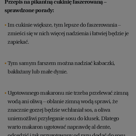
Przepis na pikantną cukinię faszerowaną –
sprawdzone porady:
Im cukinie większe, tym lepsze do faszerowania –
zmieści się w nich więcej nadzienia i łatwiej będzie je
zapiekać.
Tym samym farszem można nadziać kabaczki,
bakłażany lub małe dynie.
Ugotowanego makaronu nie trzeba przelewać zimną
wodą ani oliwą – oblanie zimną wodą sprawi, że
znacznie gorzej będzie wchłaniał sos, a oliwa
uniemożliwi przyleganie sosu do klusek. Dlatego
warto makaron ugotować naprawdę al dente,
odcedzić i tak przygotowany od razu dodać do sosu.