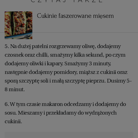
Cukinie faszerowane mięsem
5. Na dużej patelni rozgrzewamy oliwę, dodajemy
czosnek oraz chilli, smażymy kilka sekund, po czym
dodajemy oliwki i kapary. Smażymy 3 minuty,
następnie dodajemy pomidory, miąższ z cukinii oraz
sporą szczyptę soli i małą szczyptę pieprzu. Dusimy 5-
8 minut.
6. W tym czasie makaron odcedzamy i dodajemy do
sosu. Mieszamy i przekładamy do wydrążonych
cukinii.