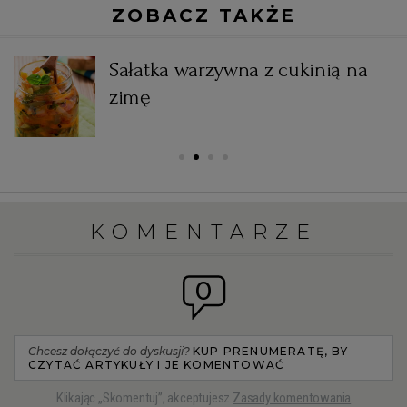
ZOBACZ TAKŻE
Sałatka warzywna z cukinią na
zimę
KOMENTARZE
0
Chcesz dołączyć do dyskusji?
KUP PRENUMERATĘ, BY
CZYTAĆ ARTYKUŁY I JE KOMENTOWAĆ
Klikając „Skomentuj”, akceptujesz
Zasady komentowania