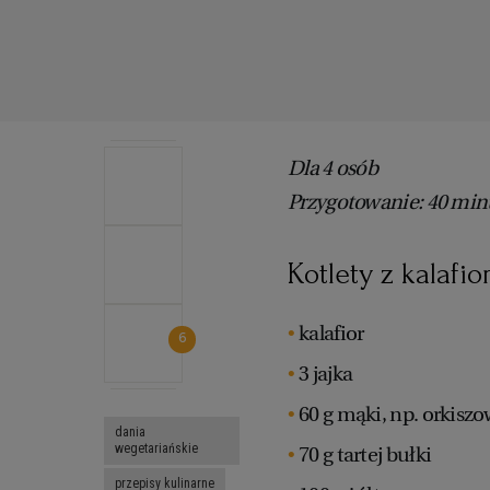
Dla 4 osób
Przygotowanie: 40 min
Kotlety z kalafio
kalafior
6
3 jajka
60 g mąki, np. orkiszo
dania
wegetariańskie
70 g tartej bułki
przepisy kulinarne