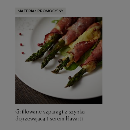
MATERIAŁ PROMOCYJNY
Grillowane szparagi z szynką
dojrzewającą i serem Havarti