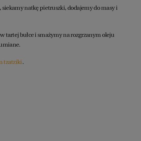
e, siekamy natkę pietruszki, dodajemy do masy i
 w tartej bułce i smażymy na rozgrzanym oleju
rumiane.
 tzatziki
.