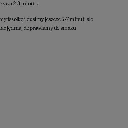
zywa 2-3 minuty.
my fasolkę i dusimy jeszcze 5-7 minut, ale
tać jędrna, doprawiamy do smaku.