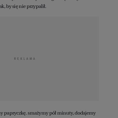
 by się nie przypalił.
y papryczkę. smażymy pół minuty, dodajemy