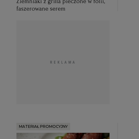
Ziemniaki z grilla pieczone w folii,
faszerowane serem
MATERIAŁ PROMOCYJNY