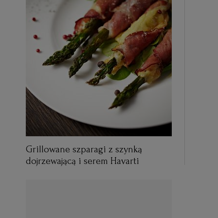
Grillowane szparagi z szynką
dojrzewającą i serem Havarti