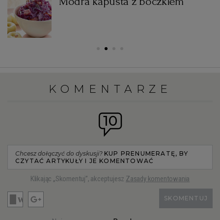
Modra kapusta z boczkiem
KOMENTARZE
10
Chcesz dołączyć do dyskusji?
KUP PRENUMERATĘ, BY
CZYTAĆ ARTYKUŁY I JE KOMENTOWAĆ
Klikając „Skomentuj”, akceptujesz
Zasady komentowania
SKOMENTUJ