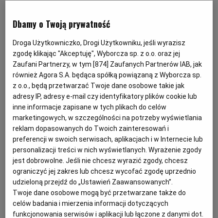
KUCHNIA MEKSYKAŃSKA
DOMOWE PRZETWORY
WYBORCZA TV I VOD
BIQDATA
GLIWICE
Dbamy o Twoją prywatność
Droga Użytkowniczko, Drogi Użytkowniku, jeśli wyrazisz
SOST, DIPY I INNE DODATKI
GORZÓW WIELKOPOLSKI
KUCHNIA INDYJSKA
TYLKO ZDROWIE
JUTRONAUCI
zgodę klikając "Akceptuję", Wyborcza sp. z o.o. oraz jej
Zaufani Partnerzy, w tym [
874
] Zaufanych Partnerów IAB, jak
KSIĄŻKI. MAGAZYN DO CZYTANIA
KUCHNIA HISZPAŃSKA
ARCHIWUM
KALISZ
również Agora S.A. będąca spółką powiązaną z Wyborcza sp.
z o.o., będą przetwarzać Twoje dane osobowe takie jak
adresy IP, adresy e-mail czy identyfikatory plików cookie lub
KUCHNIA NIEMIECKA
NASZA EUROPA
INNE SERWISY
KATOWICE
inne informacje zapisane w tych plikach do celów
marketingowych, w szczególności na potrzeby wyświetlania
reklam dopasowanych do Twoich zainteresowań i
SŁÓWKA. MAGAZYN O JĘZYKU
GAZETA.PL
KIELCE
preferencji w swoich serwisach, aplikacjach i w Internecie lub
personalizacji treści w nich wyświetlanych. Wyrażenie zgody
jest dobrowolne. Jeśli nie chcesz wyrazić zgody, chcesz
Dla 4-6 osób
KOSZALIN
TOK FM
ograniczyć jej zakres lub chcesz wycofać zgodę uprzednio
Przygotowanie: 90 minut plus gotowanie 20 minut
udzieloną przejdź do „Ustawień Zaawansowanych”.
(jedna porcja)
SPORT.PL
KRAKÓW
Twoje dane osobowe mogą być przetwarzane także do
celów badania i mierzenia informacji dotyczących
funkcjonowania serwisów i aplikacji lub łączone z danymi dot.