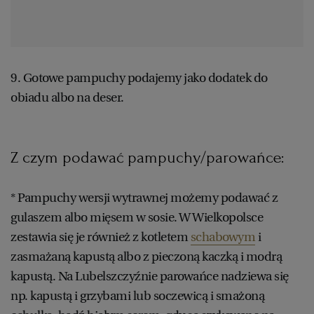
9. Gotowe pampuchy podajemy jako dodatek do
obiadu albo na deser.
Z czym podawać pampuchy/parowańce:
* Pampuchy wersji wytrawnej możemy podawać z
gulaszem albo mięsem w sosie. W Wielkopolsce
zestawia się je również z kotletem
schabowym
i
zasmażaną kapustą albo z pieczoną kaczką i modrą
kapustą. Na Lubelszczyźnie parowańce nadziewa się
np. kapustą i grzybami lub soczewicą i smażoną