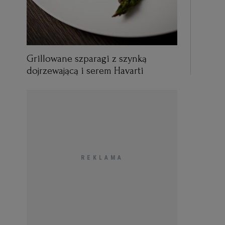
Grillowane szparagi z szynką
dojrzewającą i serem Havarti