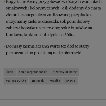
Kopytka możemy przygotować w różnych wariantach
smakowych i kolorystycznych. Jeśli dodamy do ciasta
ziemniaczanego nieco zmiksowanego szpinaku,
otrzymamy zielone kluseczki; sok pomidorowy
zabarwi kopytka na czerwono; sok z buraków na
bordowo; kurkuma lub dynia na żółto.
Do masy ziemniaczanej warto też dodać starty
parmezan albo posiekaną natkę pietruszki.
kluski
dania wegetariańskie
przepisy kulinarne
kuchnia polska
ziemniaki
kopytka
kolacja