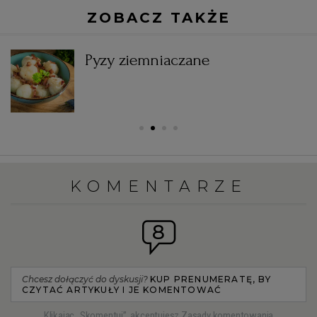
ZOBACZ TAKŻE
Pyzy ziemniaczane
KOMENTARZE
8
Chcesz dołączyć do dyskusji?
KUP PRENUMERATĘ, BY
CZYTAĆ ARTYKUŁY I JE KOMENTOWAĆ
Klikając „Skomentuj”, akceptujesz
Zasady komentowania