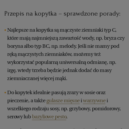
Przepis na kopytka – sprawdzone porady:
Najlepsze na kopytka są mączyste ziemniaki typ C,
które mają najmniejszą zawartość wody, np. bryza czy
boryna albo typ BC, np. melody. Jeśli nie mamy pod
ręką mączystych ziemniaków, możemy też
wykorzystać popularną uniwersalną odmianę, np.
irgę, wtedy trzeba będzie jednak dodać do masy
ziemniaczanej więcej mąki.
Do kopytek idealnie pasują zrazy w sosie oraz
pieczenie, a także
gulasze mięsne
i
warzywne
i
wszelkiego rodzaju sosy, np. grzybowy, pomidorowy,
serowy lub
bazyliowe pesto
.