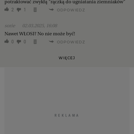
potraktować zwykłą "rączką do ugniatania ziemniaków"
2
1
ODPOWIEDZ
sorie
02.03.2025, 16:08
Nawet WŁOSI? No nie może być!
0
0
ODPOWIEDZ
WIĘCEJ