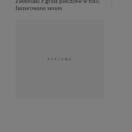
Ziemniaki z grilla pieczone w folii,
faszerowane serem