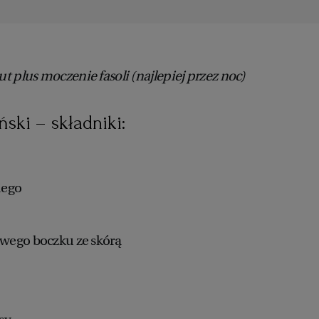
 plus moczenie fasoli (najlepiej przez noc)
ński – składniki:
kiego
wego boczku ze skórą