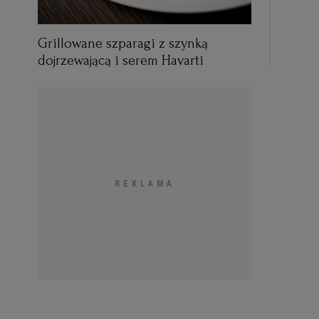
Grillowane szparagi z szynką
dojrzewającą i serem Havarti