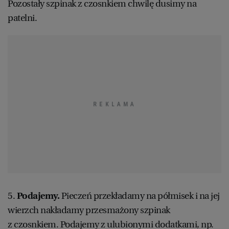
Pozostały szpinak z czosnkiem chwilę dusimy na
patelni.
5.
Podajemy.
Pieczeń przekładamy na półmisek i na jej
wierzch nakładamy przesmażony szpinak
z czosnkiem. Podajemy z ulubionymi dodatkami, np.