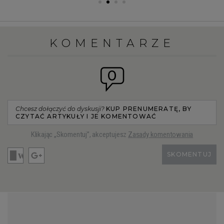
KOMENTARZE
0
Chcesz dołączyć do dyskusji?
KUP PRENUMERATĘ, BY
CZYTAĆ ARTYKUŁY I JE KOMENTOWAĆ
Klikając „Skomentuj”, akceptujesz
Zasady komentowania
SKOMENTUJ