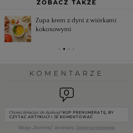
ZOBACZ TAKŻE
i
Zupa krem z dyni z wiórkami
kokosowymi
KOMENTARZE
0
Chcesz dołączyć do dyskusji?
KUP PRENUMERATĘ, BY
CZYTAĆ ARTYKUŁY I JE KOMENTOWAĆ
Klikając „Skomentuj”, akceptujesz
Zasady komentowania