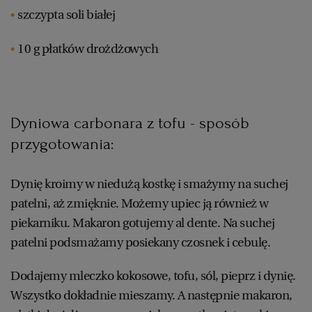
szczypta soli białej
10 g płatków drożdżowych
Dyniowa carbonara z tofu - sposób
przygotowania:
Dynię kroimy w niedużą kostkę i smażymy na suchej
patelni, aż zmięknie. Możemy upiec ją również w
piekarniku. Makaron gotujemy al dente. Na suchej
patelni podsmażamy posiekany czosnek i cebulę.
Dodajemy mleczko kokosowe, tofu, sól, pieprz i dynię.
Wszystko dokładnie mieszamy. A następnie makaron,