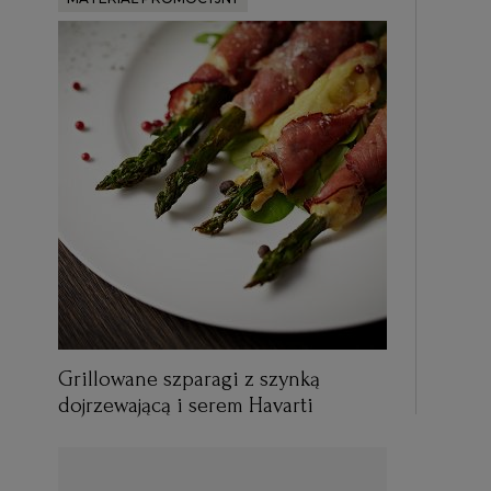
Grillowane szparagi z szynką
dojrzewającą i serem Havarti