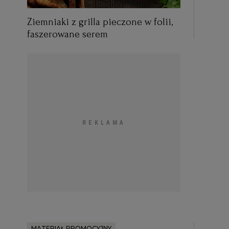
Ziemniaki z grilla pieczone w folii,
faszerowane serem
MATERIAŁ PROMOCYJNY