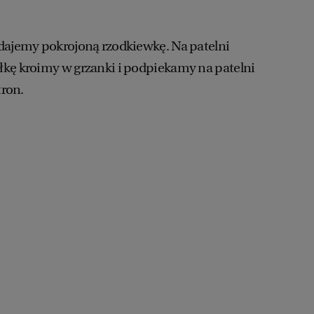
dajemy pokrojoną rzodkiewkę. Na patelni
łkę kroimy w grzanki i podpiekamy na patelni
tron.