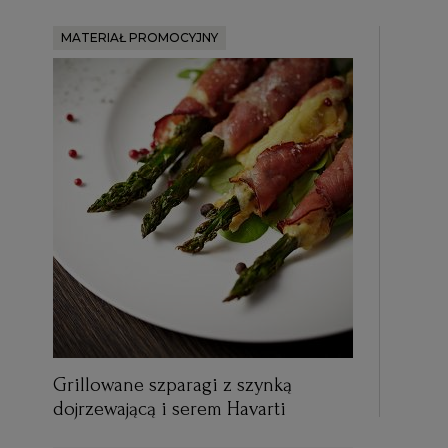
MATERIAŁ PROMOCYJNY
Grillowane szparagi z szynką
dojrzewającą i serem Havarti