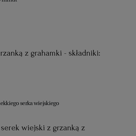
grzanką z grahamki - składniki:
lekkiego serka wiejskiego
serek wiejski z grzanką z