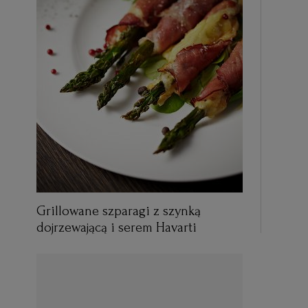
Grillowane szparagi z szynką
dojrzewającą i serem Havarti