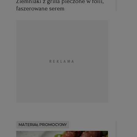
Ziemniaki z grilla pieczone w folii,
faszerowane serem
MATERIAŁ PROMOCYJNY