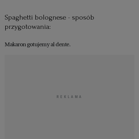
WROCŁAW
Spaghetti bolognese - sposób
przygotowania:
ZAKOPANE
Makaron gotujemy al dente.
ZIELONA GÓRA