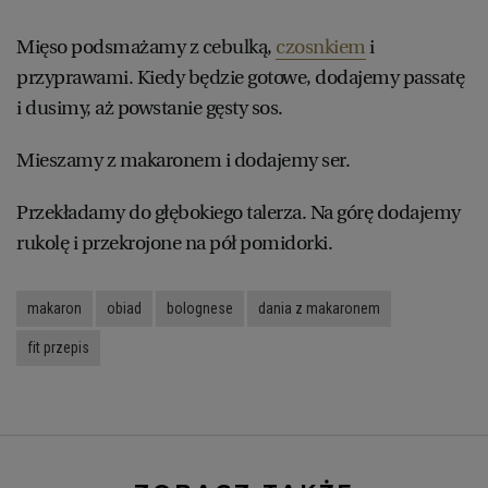
Mięso podsmażamy z cebulką,
czosnkiem
i
przyprawami. Kiedy będzie gotowe, dodajemy passatę
i dusimy, aż powstanie gęsty sos.
Mieszamy z makaronem i dodajemy ser.
Przekładamy do głębokiego talerza. Na górę dodajemy
rukolę i przekrojone na pół pomidorki.
makaron
obiad
bolognese
dania z makaronem
fit przepis