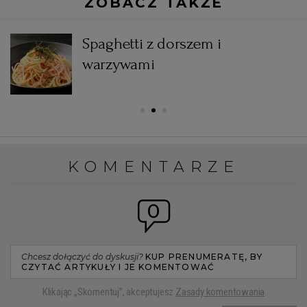
ZOBACZ TAKŻE
Spaghetti z dorszem i
warzywami
KOMENTARZE
0
Chcesz dołączyć do dyskusji?
KUP PRENUMERATĘ, BY
CZYTAĆ ARTYKUŁY I JE KOMENTOWAĆ
Klikając „Skomentuj”, akceptujesz
Zasady komentowania