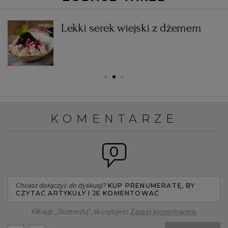
Lekki serek wiejski z dżemem
KOMENTARZE
0
Chcesz dołączyć do dyskusji?
KUP PRENUMERATĘ, BY
CZYTAĆ ARTYKUŁY I JE KOMENTOWAĆ
Klikając „Skomentuj”, akceptujesz
Zasady komentowania