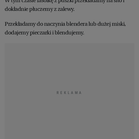
W tym czasie fasolkę z puszki przekładamy na sito i
dokładnie płuczemy z zalewy.
Przekładamy do naczynia blendera lub dużej miski,
dodajemy pieczarki i blendujemy.