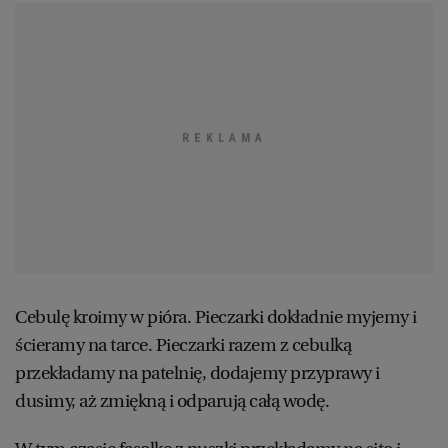
WROCŁAW
ZAKOPANE
ZIELONA GÓRA
Cebulę kroimy w pióra. Pieczarki dokładnie myjemy i
ścieramy na tarce. Pieczarki razem z cebulką
przekładamy na patelnię, dodajemy przyprawy i
dusimy, aż zmiękną i odparują całą wodę.