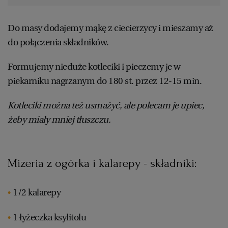
Do masy dodajemy mąkę z ciecierzycy i mieszamy aż
do połączenia składników.
Formujemy nieduże kotleciki i pieczemy je w
piekarniku nagrzanym do 180 st. przez 12-15 min.
Kotleciki można też usmażyć, ale polecam je upiec,
żeby miały mniej tłuszczu.
Mizeria z ogórka i kalarepy - składniki:
1/2 kalarepy
1 łyżeczka ksylitolu