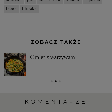
kolacja
kukurydza
ZOBACZ TAKŻE
Omlet z warzywami
KOMENTARZE