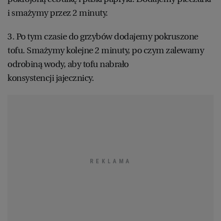
i smażymy przez 2 minuty.
WROCŁAW
3. Po tym czasie do grzybów dodajemy pokruszone
ZAKOPANE
tofu. Smażymy kolejne 2 minuty, po czym zalewamy
odrobiną wody, aby tofu nabrało
ZIELONA GÓRA
konsystencji jajecznicy.