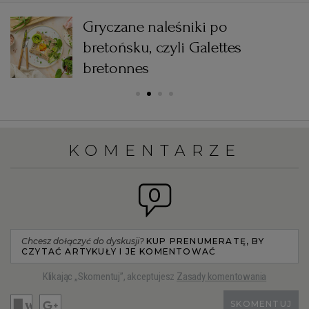
Gryczane naleśniki po
bretońsku, czyli Galettes
bretonnes
KOMENTARZE
0
Chcesz dołączyć do dyskusji?
KUP PRENUMERATĘ, BY
CZYTAĆ ARTYKUŁY I JE KOMENTOWAĆ
Klikając „Skomentuj”, akceptujesz
Zasady komentowania
SKOMENTUJ