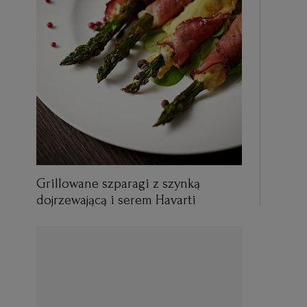
Grillowane szparagi z szynką
dojrzewającą i serem Havarti