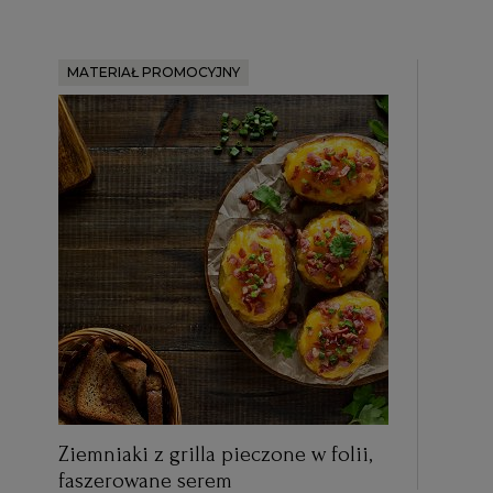
MATERIAŁ PROMOCYJNY
Ziemniaki z grilla pieczone w folii,
faszerowane serem