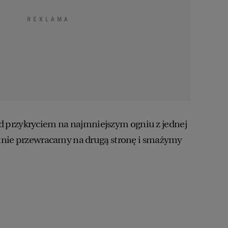
przykryciem na najmniejszym ogniu z jednej
katnie przewracamy na drugą stronę i smażymy