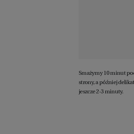
Smażymy 10 minut pod 
strony, a później deli
jeszcze 2-3 minuty.