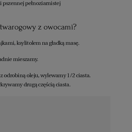
ki pszennej pełnoziarnistej
t twarogowy z owocami?
jkami, ksylitolem na gładką masę.
adnie mieszamy.
 odrobiną oleju, wylewamy 1/2 ciasta.
krywamy drugą częścią ciasta.