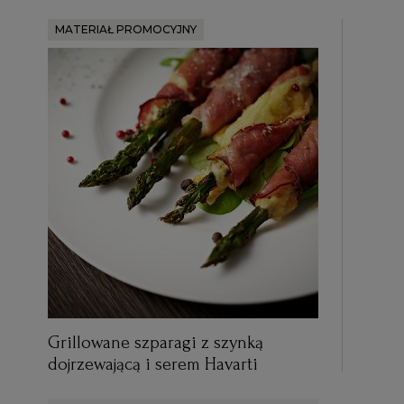
MATERIAŁ PROMOCYJNY
Grillowane szparagi z szynką
dojrzewającą i serem Havarti