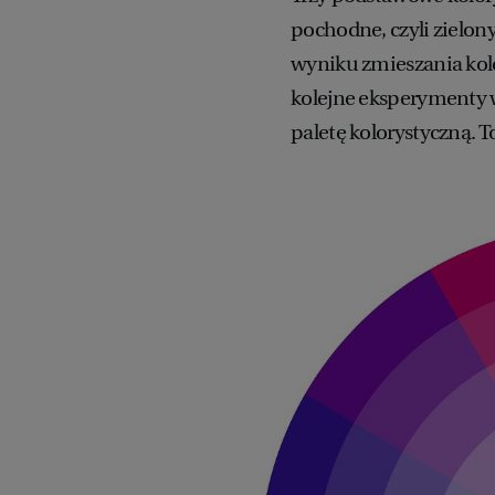
pochodne, czyli zielon
wyniku zmieszania ko
kolejne eksperymenty 
paletę kolorystyczną. T