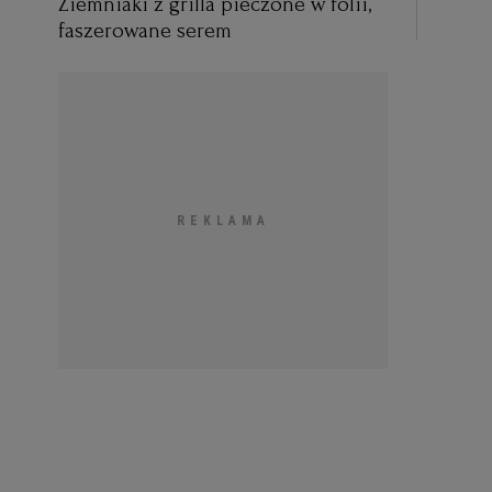
Ziemniaki z grilla pieczone w folii,
faszerowane serem