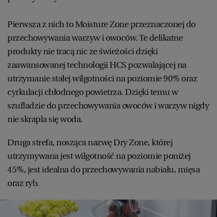
WROCŁAW
Pierwsza z nich to Moisture Zone przeznaczonej do
przechowywania warzyw i owoców. Te delikatne
ZAKOPANE
produkty nie tracą nic ze świeżości dzięki
zaawansowanej technologii HCS pozwalającej na
ZIELONA GÓRA
utrzymanie stałej wilgotności na poziomie 90% oraz
cyrkulacji chłodnego powietrza. Dzięki temu w
szufladzie do przechowywania owoców i warzyw nigdy
nie skrapla się woda.
Druga strefa, nosząca nazwę Dry Zone, której
utrzymywana jest wilgotność na poziomie poniżej
45%, jest idealna do przechowywania nabiału, mięsa
oraz ryb.