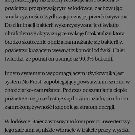
powietrzu przepływającym w lodówce, zachowując
smaki żywności i wydłużając czas jej przechowywania.
Do eliminacji bakterii wykorzystywane jest światło
ultrafioletowe aktywizujące reakcję fotokatalizy, która
bardzo skutecznie obniża namnażanie się bakterii w
powietrzu krążącym wewnątrz komór lodówki. Haier
twierdzi, że potrafi on usunąć aż 99,9% bakterii.
Innym systemem wspomagającym użytkownika jest
system No Frost, zapobiegający powstawaniu szronu w
chłodziarko-zamrażarce. Podczas odszraniania ciepłe
powietrze nie przedostaje się do zamrażarki, co chroni
zamrożoną żywność i zapobiega stratom energii.
W lodówce Haier zastosowano kompresor inwerterowy.
Jego zaletami są niskie wibracje w trakcie pracy, wysoka