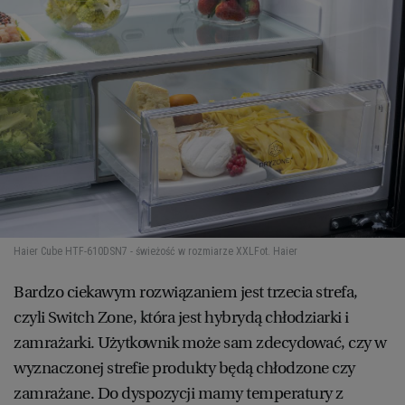
Haier Cube HTF-610DSN7 - świeżość w rozmiarze XXL
Fot. Haier
Bardzo ciekawym rozwiązaniem jest trzecia strefa,
czyli Switch Zone, która jest hybrydą chłodziarki i
zamrażarki. Użytkownik może sam zdecydować, czy w
wyznaczonej strefie produkty będą chłodzone czy
zamrażane. Do dyspozycji mamy temperatury z