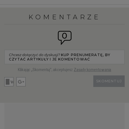
KOMENTARZE
0
Chcesz dołączyć do dyskusji?
KUP PRENUMERATĘ, BY
CZYTAĆ ARTYKUŁY I JE KOMENTOWAĆ
Klikając „Skomentuj”, akceptujesz
Zasady komentowania
SKOMENTUJ