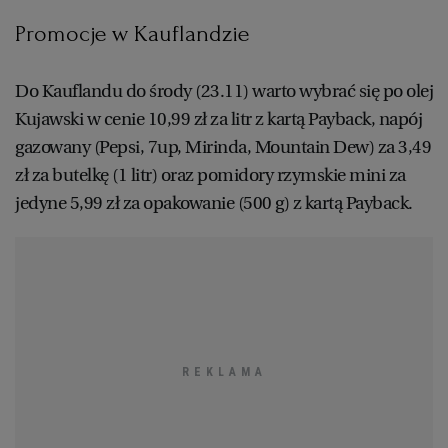
Promocje w Kauflandzie
Do Kauflandu do środy (23.11) warto wybrać się po olej
Kujawski w cenie 10,99 zł za litr z kartą Payback, napój
gazowany (Pepsi, 7up, Mirinda, Mountain Dew) za 3,49
zł za butelkę (1 litr) oraz pomidory rzymskie mini za
jedyne 5,99 zł za opakowanie (500 g) z kartą Payback.