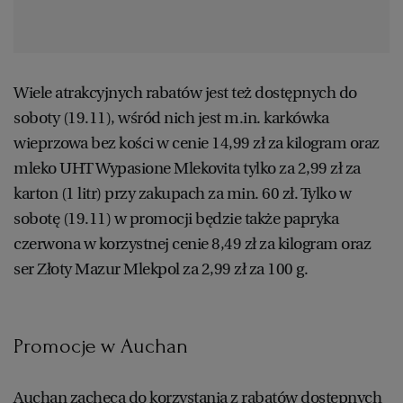
Wiele atrakcyjnych rabatów jest też dostępnych do
soboty (19.11), wśród nich jest m.in. karkówka
wieprzowa bez kości w cenie 14,99 zł za kilogram oraz
mleko UHT Wypasione Mlekovita tylko za 2,99 zł za
karton (1 litr) przy zakupach za min. 60 zł. Tylko w
sobotę (19.11) w promocji będzie także papryka
czerwona w korzystnej cenie 8,49 zł za kilogram oraz
ser Złoty Mazur Mlekpol za 2,99 zł za 100 g.
Promocje w Auchan
Auchan zachęca do korzystania z rabatów dostępnych