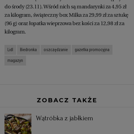
do środy (23.11). Wśród nich są mandarynki za 4,95 zł
za kilogram, świąteczny box Milka za 29,99 zł za sztukę
(96 g) oraz łopatka wieprzowa bez kości za 12,98 zł za
kilogram.
Lidl
Biedronka
oszczędzanie
gazetka promocyjna
magazyn
ZOBACZ TAKŻE
Wątróbka z jabłkiem