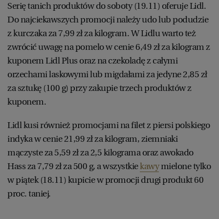
Serię tanich produktów do soboty (19.11) oferuje Lidl.
Do najciekawszych promocji należy udo lub podudzie
z kurczaka za 7,99 zł za kilogram. W Lidlu warto też
zwrócić uwagę na pomelo w cenie 6,49 zł za kilogram z
kuponem Lidl Plus oraz na czekoladę z całymi
orzechami laskowymi lub migdałami za jedyne 2,85 zł
za sztukę (100 g) przy zakupie trzech produktów z
kuponem.
Lidl kusi również promocjami na filet z piersi polskiego
indyka w cenie 21,99 zł za kilogram, ziemniaki
mączyste za 5,59 zł za 2,5 kilograma oraz awokado
Hass za 7,79 zł za 500 g, a wszystkie
kawy
mielone tylko
w piątek (18.11) kupicie w promocji drugi produkt 60
proc. taniej.