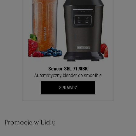
Sencor SBL 7178BK
Automatyczny blender do smoothie
SPRAWDŹ
Promocje w Lidlu