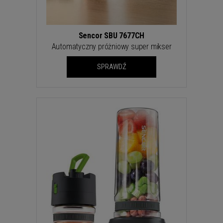
Sencor SBU 7677CH
Automatyczny próżniowy super mikser
SPRAWDŹ