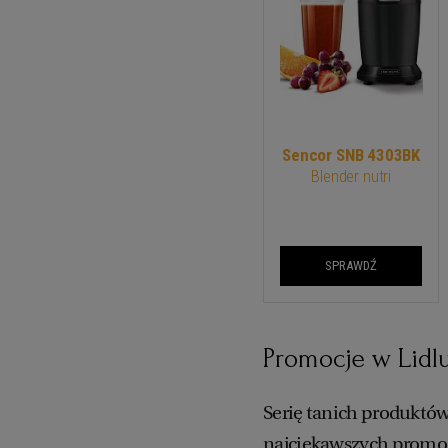
Sencor SNB 4303BK
Blender nutri
SPRAWDŹ
Promocje w Lidl
Serię tanich produktów 
najciekawszych promocj