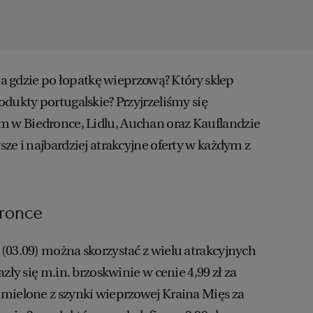
, a gdzie po łopatkę wieprzową? Który sklep
dukty portugalskie? Przyjrzeliśmy się
w Biedronce, Lidlu, Auchan oraz Kauflandzie
ze i najbardziej atrakcyjne oferty w każdym z
dronce
(03.09) można skorzystać z wielu atrakcyjnych
zły się m.in. brzoskwinie w cenie 4,99 zł za
mielone z szynki wieprzowej Kraina Mięs za