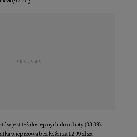
paczkę (210 g).
tów jest też dostępnych do soboty (03.09),
atka wieprzowa bez kości za 12,99 zł za