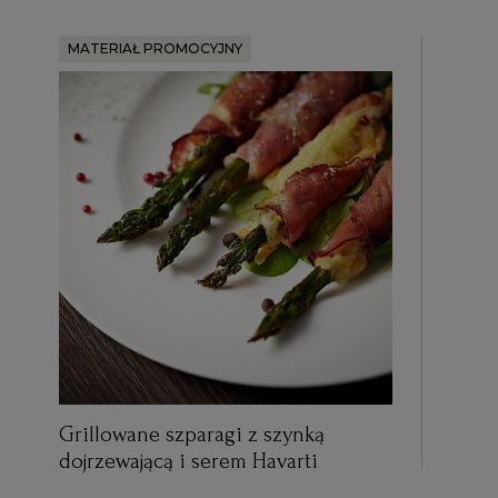
MATERIAŁ PROMOCYJNY
Grillowane szparagi z szynką
dojrzewającą i serem Havarti