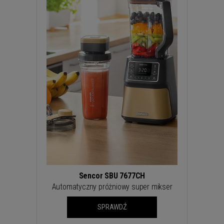
Sencor SBU 7677CH
Automatyczny próżniowy super mikser
SPRAWDŹ