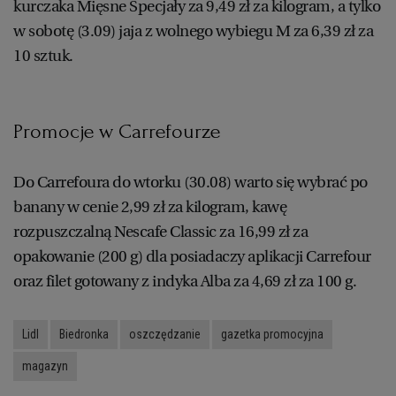
kurczaka Mięsne Specjały za 9,49 zł za kilogram, a tylko
w sobotę (3.09) jaja z wolnego wybiegu M za 6,39 zł za
10 sztuk.
Promocje w Carrefourze
Do Carrefoura do wtorku (30.08) warto się wybrać po
banany w cenie 2,99 zł za kilogram, kawę
rozpuszczalną Nescafe Classic za 16,99 zł za
opakowanie (200 g) dla posiadaczy aplikacji Carrefour
oraz filet gotowany z indyka Alba za 4,69 zł za 100 g.
Lidl
Biedronka
oszczędzanie
gazetka promocyjna
magazyn