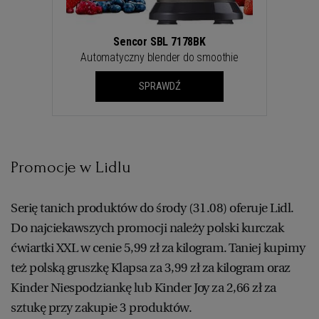
Sencor SBL 7178BK
Automatyczny blender do smoothie
SPRAWDŹ
Promocje w Lidlu
Serię tanich produktów do środy (31.08) oferuje Lidl.
Do najciekawszych promocji należy polski kurczak
ćwiartki XXL w cenie 5,99 zł za kilogram. Taniej kupimy
też polską gruszkę Klapsa za 3,99 zł za kilogram oraz
Kinder Niespodziankę lub Kinder Joy za 2,66 zł za
sztukę przy zakupie 3 produktów.