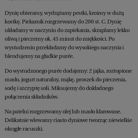
Dynię obieramy, wydrążamy pestki, kroimy w dużą
kostkę. Piekarnik rozgrzewamy do 200 st. C. Dynię
układamy w naczyniu do zapiekania, skraplamy lekko
oliwą i pieczemy ok. 45 minut do miękkości. Po
wystudzeniu przekładamy do wysokiego naczynia i
blendujemy na gładkie purée.
Do wystudzonego purée dodajemy: 2 jajka, roztopione
masło, jogurt naturalny, mąkę, proszek do pieczenia,
sodę i szczyptę soli. Miksujemy do dokładnego
połączenia składników.
Na patelni rozgrzewamy olej lub masło klarowane.
Delikatnie wlewamy ciasto dyniowe tworząc niewielkie
okrągłe racuszki.