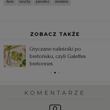
dynia
racuchy
pancakes
śniadanie
ZOBACZ TAKŻE
Gryczane naleśniki po
bretońsku, czyli Galettes
bretonnes
KOMENTARZE
0