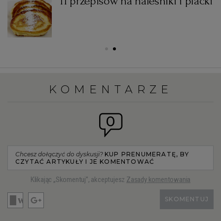
11 przepisów na naleśniki i placki
KOMENTARZE
0
Chcesz dołączyć do dyskusji?
KUP PRENUMERATĘ, BY
CZYTAĆ ARTYKUŁY I JE KOMENTOWAĆ
Klikając „Skomentuj”, akceptujesz
Zasady komentowania
SKOMENTUJ