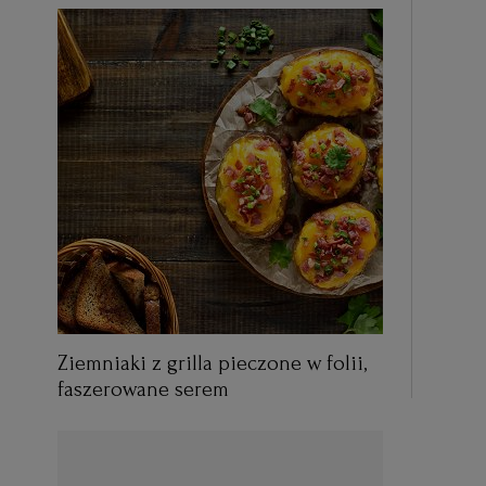
Ziemniaki z grilla pieczone w folii,
faszerowane serem