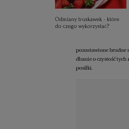
Odmiany truskawek - które
do czego wykorzystać?
pozostawione brudne na
dbanie o czystość tych
posiłki.