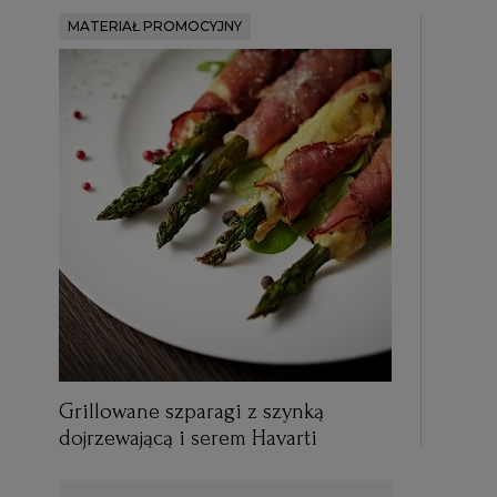
MATERIAŁ PROMOCYJNY
Grillowane szparagi z szynką
dojrzewającą i serem Havarti