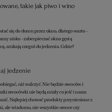
owane, takie jak piwo i wino
ać się do domu przez okno, dlatego warto -
amy nisko - zabezpieczać okna gęstą
cą, szukają czegoś do jedzenia. Gdzie?
aj jedzenie
pobiegać, niż walczyć. Nie będzie owoców i
zki owocówki nie będą miały co jeść i nasza
usić. Najlepiej chować produkty przyniesione z
ki, ale wiadomo, nie wszystkie owoce czy